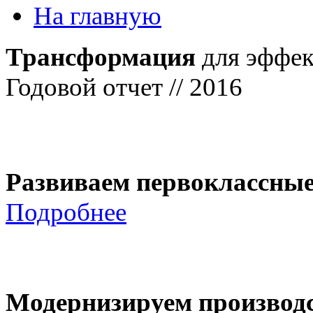
На главную
Трансформация
для эффек
Годовой отчет // 2016
Развиваем первоклассны
Подробнее
Модернизируем производ