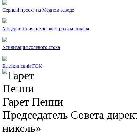
Серный проект на Медном заводе
Модернизация цехов электролиза никеля
Утилизация солевого стока
Быстринский ГОК
Гарет Пенни
Председатель Совета дир
никель»