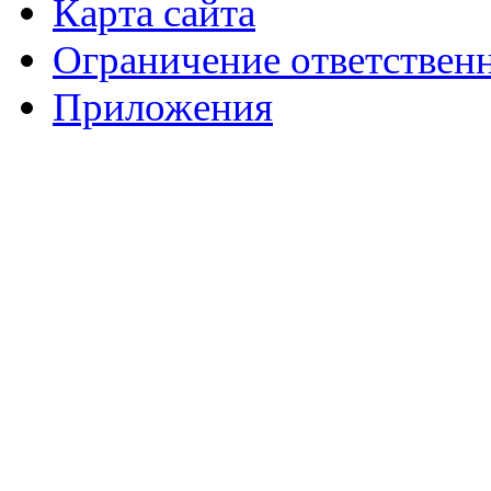
Карта сайта
Ограничение ответствен
Приложения