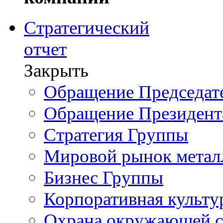
Стратегический
отчет
Закрыть
Обращение Председате
Обращение Президент
Стратегия Группы
Мировой рынок метал
Бизнес Группы
Корпоративная культу
Охрана окружающей 