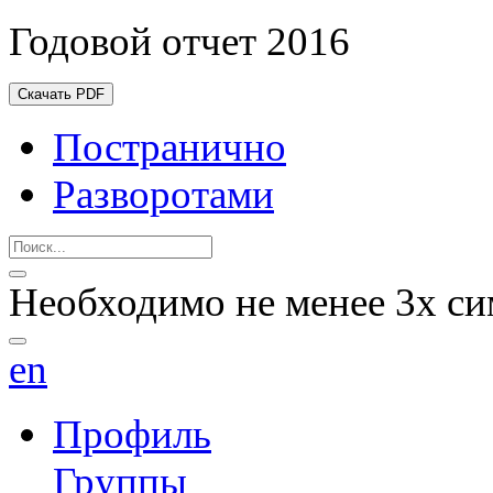
Годовой отчет 2016
Скачать PDF
Постранично
Разворотами
Необходимо не менее 3х си
en
Профиль
Группы