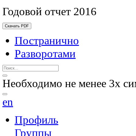
Годовой отчет 2016
Скачать PDF
Постранично
Разворотами
Необходимо не менее 3х си
en
Профиль
Группы