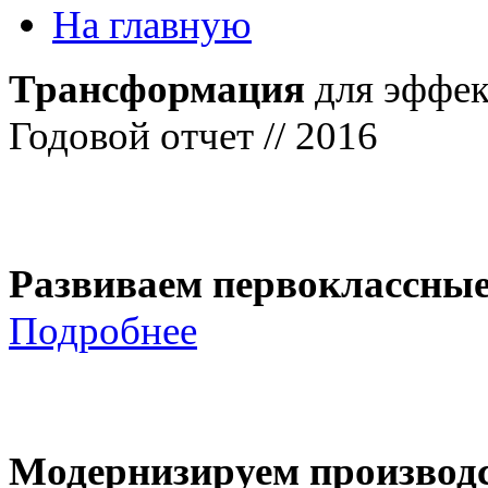
На главную
Трансформация
для эффек
Годовой отчет // 2016
Развиваем первоклассны
Подробнее
Модернизируем производ