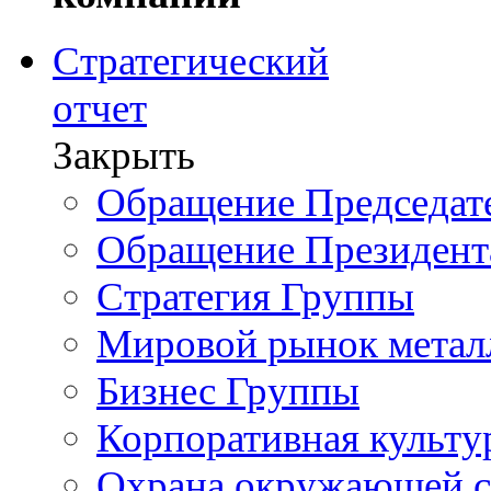
Стратегический
отчет
Закрыть
Обращение Председате
Обращение Президент
Стратегия Группы
Мировой рынок метал
Бизнес Группы
Корпоративная культу
Охрана окружающей 