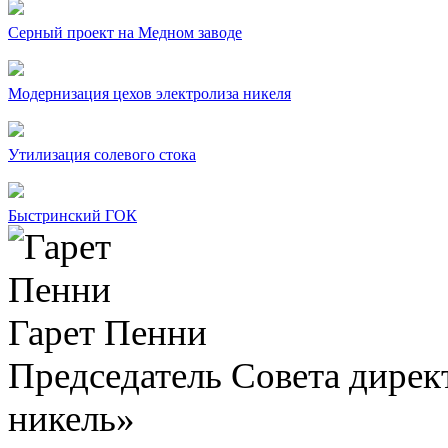
Серный проект на Медном заводе
Модернизация цехов электролиза никеля
Утилизация солевого стока
Быстринский ГОК
Гарет Пенни
Председатель Совета дир
никель»