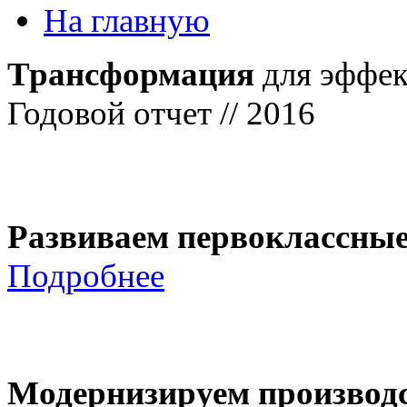
На главную
Трансформация
для эффек
Годовой отчет // 2016
Развиваем первоклассны
Подробнее
Модернизируем производ