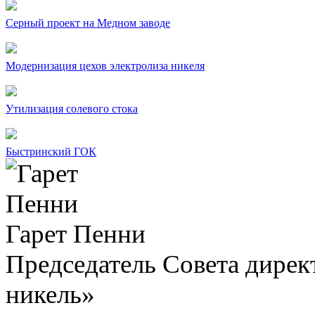
Серный проект на Медном заводе
Модернизация цехов электролиза никеля
Утилизация солевого стока
Быстринский ГОК
Гарет Пенни
Председатель Совета дир
никель»