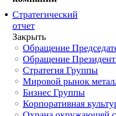
Стратегический
отчет
Закрыть
Обращение Председате
Обращение Президент
Стратегия Группы
Мировой рынок метал
Бизнес Группы
Корпоративная культу
Охрана окружающей 