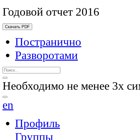
Годовой отчет 2016
Скачать PDF
Постранично
Разворотами
Необходимо не менее 3х си
en
Профиль
Группы