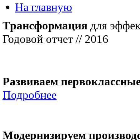
На главную
Трансформация
для эффек
Годовой отчет // 2016
Развиваем первоклассны
Подробнее
Модернизируем производ