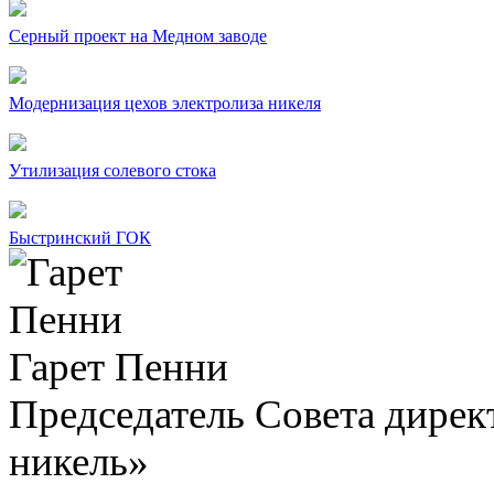
Серный проект на Медном заводе
Модернизация цехов электролиза никеля
Утилизация солевого стока
Быстринский ГОК
Гарет Пенни
Председатель Совета дир
никель»