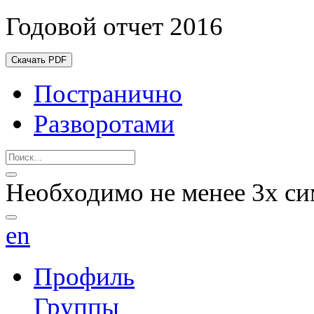
Годовой отчет 2016
Скачать PDF
Постранично
Разворотами
Необходимо не менее 3х си
en
Профиль
Группы