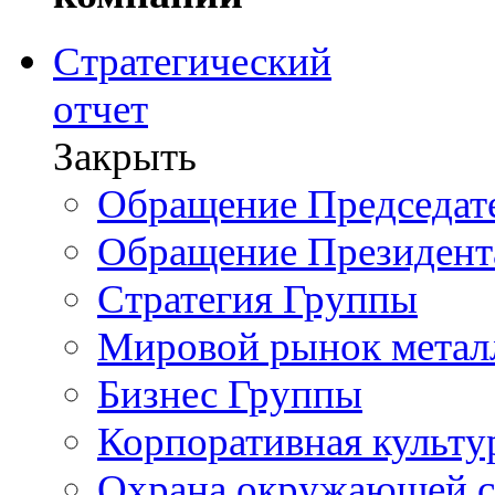
Стратегический
отчет
Закрыть
Обращение Председате
Обращение Президент
Стратегия Группы
Мировой рынок метал
Бизнес Группы
Корпоративная культу
Охрана окружающей 