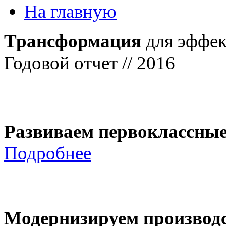
На главную
Трансформация
для эффек
Годовой отчет // 2016
Развиваем первоклассны
Подробнее
Модернизируем производ