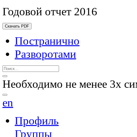
Годовой отчет 2016
Скачать PDF
Постранично
Разворотами
Необходимо не менее 3х си
en
Профиль
Группы