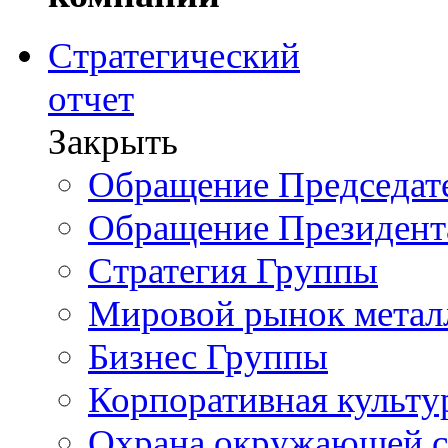
Стратегический
отчет
Закрыть
Обращение Председате
Обращение Президент
Стратегия Группы
Мировой рынок метал
Бизнес Группы
Корпоративная культу
Охрана окружающей 