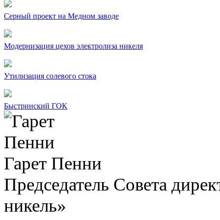
Серный проект на Медном заводе
Модернизация цехов электролиза никеля
Утилизация солевого стока
Быстринский ГОК
Гарет Пенни
Председатель Совета дир
никель»