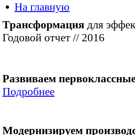
На главную
Трансформация
для эффек
Годовой отчет // 2016
Развиваем первоклассны
Подробнее
Модернизируем производ