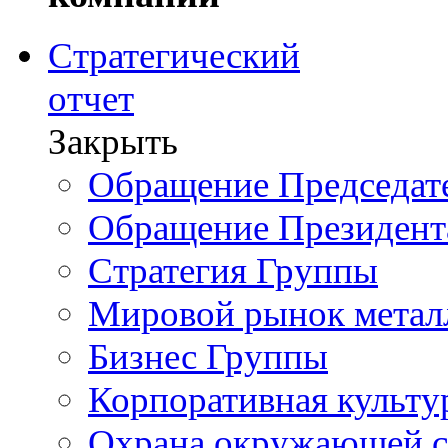
Стратегический
отчет
Закрыть
Обращение Председате
Обращение Президент
Стратегия Группы
Мировой рынок метал
Бизнес Группы
Корпоративная культу
Охрана окружающей 