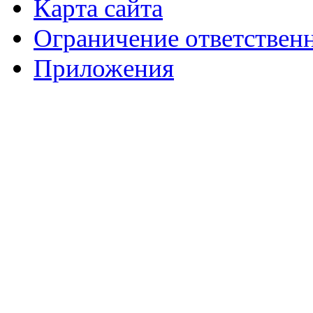
Карта сайта
Ограничение ответствен
Приложения