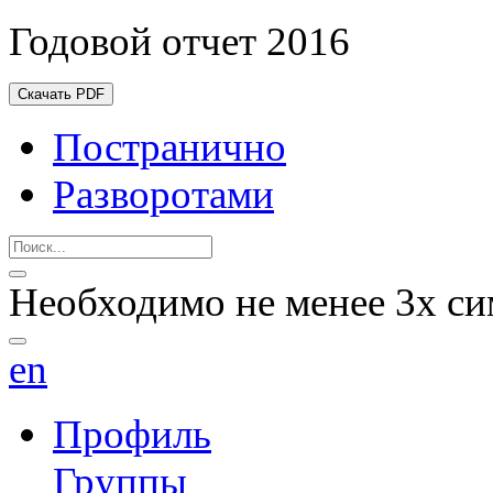
Годовой отчет 2016
Скачать PDF
Постранично
Разворотами
Необходимо не менее 3х си
en
Профиль
Группы