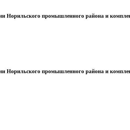
тии Норильского промышленного района и компле
тии Норильского промышленного района и компле