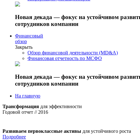
Новая декада — фокус на устойчивом разви
сотрудников компании
Финансовый
обзор
Закрыть
Обзор финансовой деятельности (MD&A)
Финансовая отчетность по МСФО
Новая декада — фокус на устойчивом разви
сотрудников компании
На главную
Трансформация
для эффективности
Годовой отчет // 2016
Развиваем первоклассные активы
для устойчивого роста
Подробнее