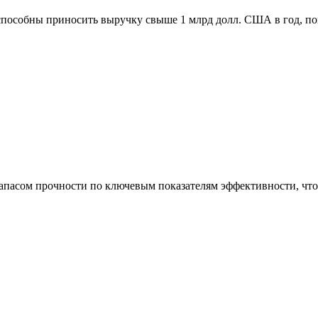
способны приносить выручку свыше 1 млрд долл. США в год, п
асом прочности по ключевым показателям эффективности, что 