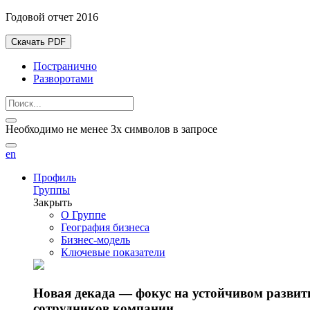
Годовой отчет 2016
Скачать PDF
Постранично
Разворотами
Необходимо не менее 3х символов в запросе
en
Профиль
Группы
Закрыть
О Группе
География бизнеса
Бизнес-модель
Ключевые показатели
Новая декада — фокус на устойчивом разви
сотрудников компании