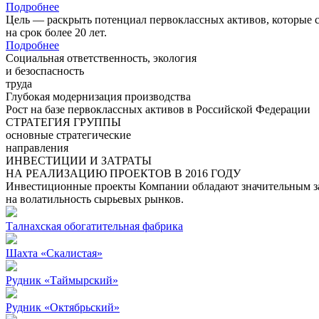
Подробнее
Цель — раскрыть потенциал первоклассных активов, которые 
на срок более 20 лет.
Подробнее
Социальная ответственность, экология
и безоспасность
труда
Глубокая модернизация производства
Рост на базе первоклассных активов в Российской Федерации
СТРАТЕГИЯ ГРУППЫ
основные стратегические
направления
ИНВЕСТИЦИИ И ЗАТРАТЫ
НА РЕАЛИЗАЦИЮ ПРОЕКТОВ В 2016 ГОДУ
Инвестиционные проекты Компании обладают значительным зап
на волатильность сырьевых рынков.
Талнахская обогатительная фабрика
Шахта «Скалистая»
Рудник «Таймырский»
Рудник «Октябрьский»