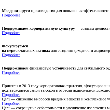
Модернизируем производство
для повышения эффективности
Подробнее
Поддерживаем корпоративную культуру —
создаем ценности
Подробнее
Фокусируемся
на первоклассных активах
для создания доходности акционе
Подробнее
Поддерживаем финансовую устойчивость
для стабильного б
Подробнее
Принятая в 2013 году корпоративная стратегия, сфокусирован
подтверждается самой высокой в отрасли акционерной доходн
Подробнее
Цель — снижение выбросов вредных веществ и комплексное ул
Подробнее
Цель — сокращение себестоимости и увеличение извлечения м