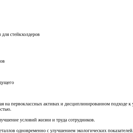
 для стейкхолдеров
ров
удущего
ная на первоклассных активах и дисциплинированном подходе к 
остью.
учшение условий жизни и труда сотрудников.
еталлов одновременно с улучшением экологических показателей