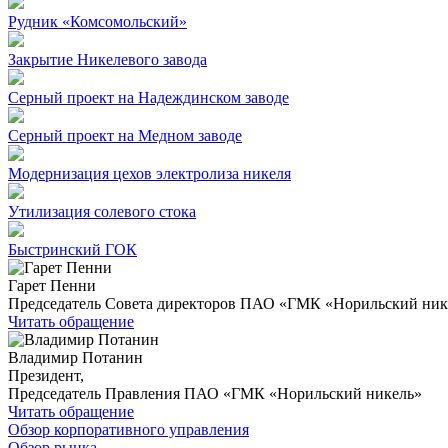
Рудник «Комсомольский»
Закрытие Никелевого завода
Серный проект на Надеждинском заводе
Серный проект на Медном заводе
Модернизация цехов электролиза никеля
Утилизация солевого стока
Быстринский ГОК
Гарет Пенни
Председатель Совета директоров ПАО «ГМК «Норильский ник
Читать обращение
Владимир Потанин
Президент,
Председатель Правления ПАО «ГМК «Норильский никель»
Читать обращение
Обзор корпоративного управления
Обзор рынка