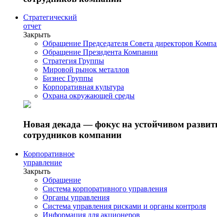
Стратегический
отчет
Закрыть
Обращение Председателя Совета директоров Комп
Обращение Президента Компании
Стратегия Группы
Мировой рынок металлов
Бизнес Группы
Корпоративная культура
Охрана окружающей среды
Новая декада — фокус на устойчивом разви
сотрудников компании
Корпоративное
управление
Закрыть
Обращение
Система корпоративного управления
Органы управления
Система управления рисками и органы контроля
Информация для акционеров