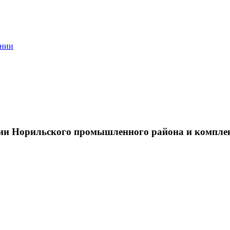
ании
тии Норильского промышленного района и компле