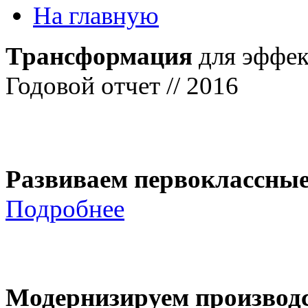
На главную
Трансформация
для эффек
Годовой отчет // 2016
Развиваем первоклассны
Подробнее
Модернизируем производ