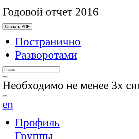
Годовой отчет 2016
Скачать PDF
Постранично
Разворотами
Необходимо не менее 3х си
en
Профиль
Группы