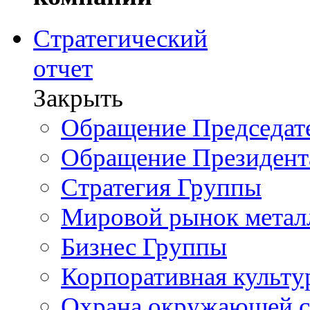
Стратегический
отчет
Закрыть
Обращение Председате
Обращение Президент
Стратегия Группы
Мировой рынок метал
Бизнес Группы
Корпоративная культу
Охрана окружающей 