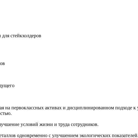
 для стейкхолдеров
ров
удущего
ная на первоклассных активах и дисциплинированном подходе к 
остью.
учшение условий жизни и труда сотрудников.
еталлов одновременно с улучшением экологических показателей