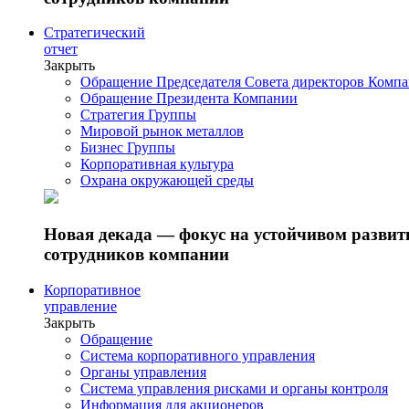
Стратегический
отчет
Закрыть
Обращение Председателя Совета директоров Комп
Обращение Президента Компании
Стратегия Группы
Мировой рынок металлов
Бизнес Группы
Корпоративная культура
Охрана окружающей среды
Новая декада — фокус на устойчивом разви
сотрудников компании
Корпоративное
управление
Закрыть
Обращение
Система корпоративного управления
Органы управления
Система управления рисками и органы контроля
Информация для акционеров