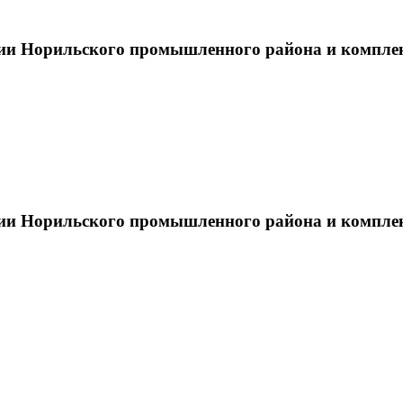
тии Норильского промышленного района и компле
тии Норильского промышленного района и компле