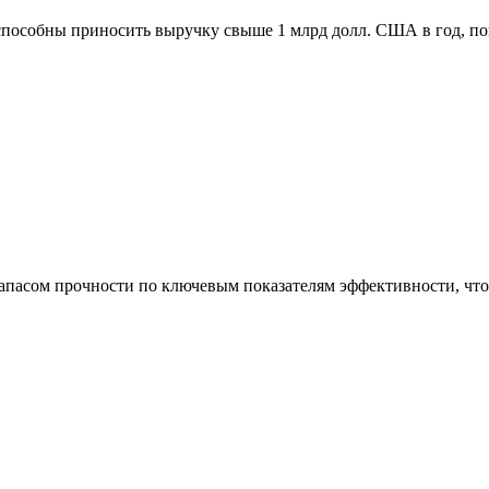
способны приносить выручку свыше 1 млрд долл. США в год, п
асом прочности по ключевым показателям эффективности, что 