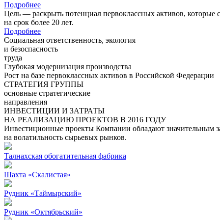
Подробнее
Цель — раскрыть потенциал первоклассных активов, которые 
на срок более 20 лет.
Подробнее
Социальная ответственность, экология
и безоспасность
труда
Глубокая модернизация производства
Рост на базе первоклассных активов в Российской Федерации
СТРАТЕГИЯ ГРУППЫ
основные стратегические
направления
ИНВЕСТИЦИИ И ЗАТРАТЫ
НА РЕАЛИЗАЦИЮ ПРОЕКТОВ В 2016 ГОДУ
Инвестиционные проекты Компании обладают значительным зап
на волатильность сырьевых рынков.
Талнахская обогатительная фабрика
Шахта «Скалистая»
Рудник «Таймырский»
Рудник «Октябрьский»