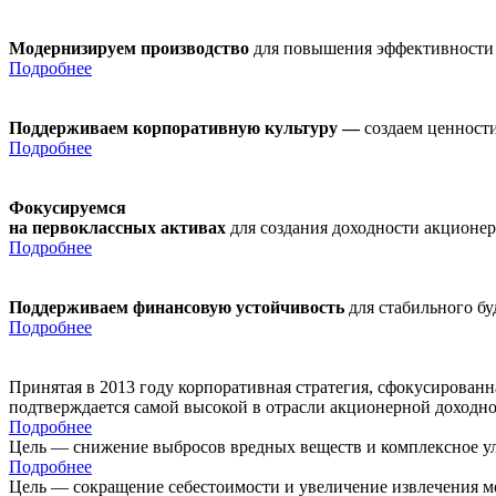
Модернизируем производство
для повышения эффективности
Подробнее
Поддерживаем корпоративную культуру —
создаем ценности
Подробнее
Фокусируемся
на первоклассных активах
для создания доходности акционе
Подробнее
Поддерживаем финансовую устойчивость
для стабильного б
Подробнее
Принятая в 2013 году корпоративная стратегия, сфокусирован
подтверждается самой высокой в отрасли акционерной доходн
Подробнее
Цель — снижение выбросов вредных веществ и комплексное ул
Подробнее
Цель — сокращение себестоимости и увеличение извлечения м