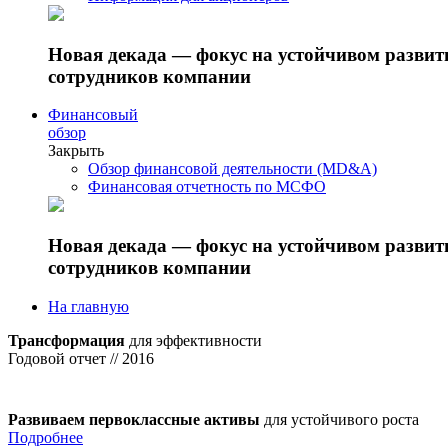
Новая декада — фокус на устойчивом разви
сотрудников компании
Финансовый
обзор
Закрыть
Обзор финансовой деятельности (MD&A)
Финансовая отчетность по МСФО
Новая декада — фокус на устойчивом разви
сотрудников компании
На главную
Трансформация
для эффективности
Годовой отчет // 2016
Развиваем первоклассные активы
для устойчивого роста
Подробнее