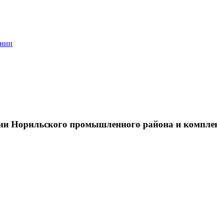
ании
тии Норильского промышленного района и компле