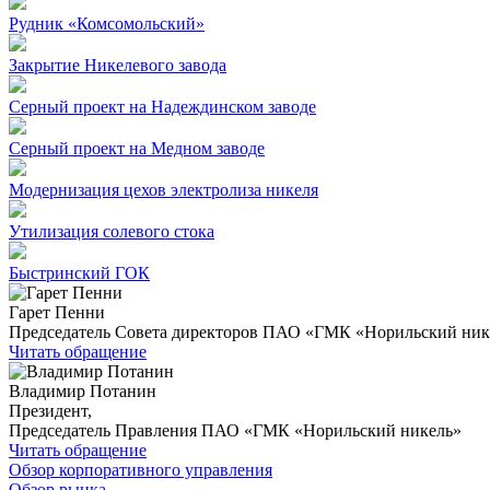
Рудник «Комсомольский»
Закрытие Никелевого завода
Серный проект на Надеждинском заводе
Серный проект на Медном заводе
Модернизация цехов электролиза никеля
Утилизация солевого стока
Быстринский ГОК
Гарет Пенни
Председатель Совета директоров ПАО «ГМК «Норильский ник
Читать обращение
Владимир Потанин
Президент,
Председатель Правления ПАО «ГМК «Норильский никель»
Читать обращение
Обзор корпоративного управления
Обзор рынка