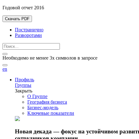
Годовой отчет 2016
Скачать PDF
Постранично
Разворотами
Необходимо не менее 3х символов в запросе
en
Профиль
Группы
Закрыть
О Группе
География бизнеса
Бизнес-модель
Ключевые показатели
Новая декада — фокус на устойчивом разви
сотрудников компании