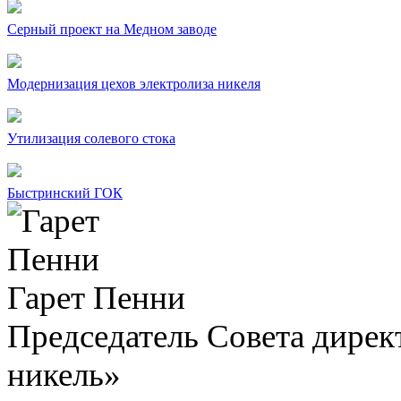
Серный проект на Медном заводе
Модернизация цехов электролиза никеля
Утилизация солевого стока
Быстринский ГОК
Гарет Пенни
Председатель Совета дир
никель»