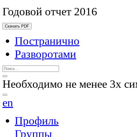
Годовой отчет 2016
Скачать PDF
Постранично
Разворотами
Необходимо не менее 3х си
en
Профиль
Группы