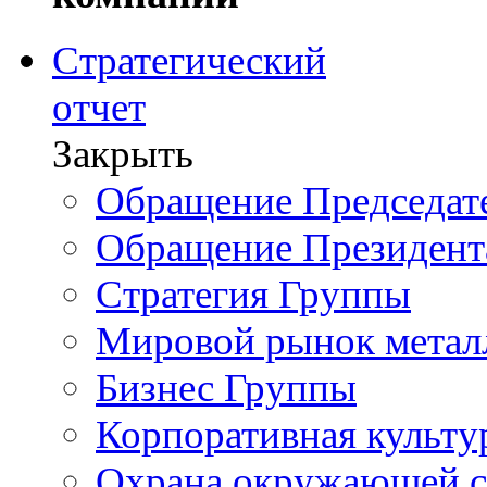
Стратегический
отчет
Закрыть
Обращение Председате
Обращение Президент
Стратегия Группы
Мировой рынок метал
Бизнес Группы
Корпоративная культу
Охрана окружающей 