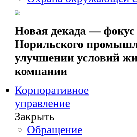
Новая декада — фокус
Норильского промышл
улучшении условий жи
компании
Корпоративное
управление
Закрыть
Обращение