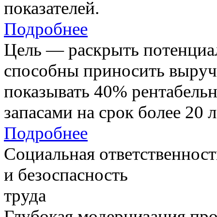
показателей.
Подробнее
Цель — раскрыть потенциал
способны приносить выруч
показывать 40% рентабель
запасами на срок более 20 л
Подробнее
Социальная ответственност
и безоспасность
труда
Глубокая модернизация про