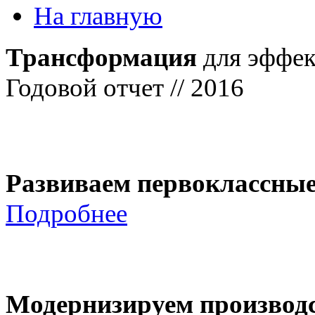
На главную
Трансформация
для эффек
Годовой отчет // 2016
Развиваем первоклассны
Подробнее
Модернизируем производ