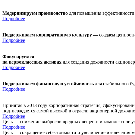
Модернизируем производство
для повышения эффективности
Подробнее
Поддерживаем корпоративную культуру —
создаем ценности
Подробнее
Фокусируемся
на первоклассных активах
для создания доходности акционе
Подробнее
Поддерживаем финансовую устойчивость
для стабильного б
Подробнее
Принятая в 2013 году корпоративная стратегия, сфокусирован
подтверждается самой высокой в отрасли акционерной доходн
Подробнее
Цель — снижение выбросов вредных веществ и комплексное ул
Подробнее
Цель — сокращение себестоимости и увеличение извлечения м