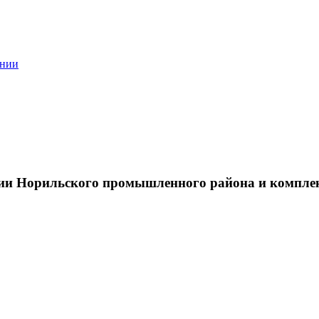
ании
тии Норильского промышленного района и компле