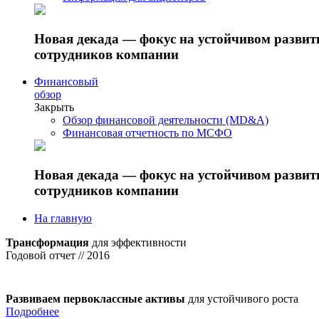
Новая декада — фокус на устойчивом разви
сотрудников компании
Финансовый
обзор
Закрыть
Обзор финансовой деятельности (MD&A)
Финансовая отчетность по МСФО
Новая декада — фокус на устойчивом разви
сотрудников компании
На главную
Трансформация
для эффективности
Годовой отчет // 2016
Развиваем первоклассные активы
для устойчивого роста
Подробнее