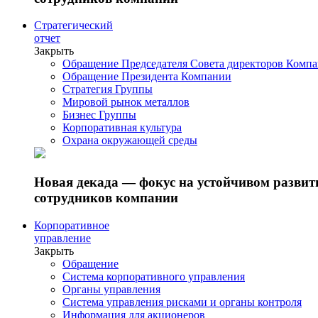
Стратегический
отчет
Закрыть
Обращение Председателя Совета директоров Комп
Обращение Президента Компании
Стратегия Группы
Мировой рынок металлов
Бизнес Группы
Корпоративная культура
Охрана окружающей среды
Новая декада — фокус на устойчивом разви
сотрудников компании
Корпоративное
управление
Закрыть
Обращение
Система корпоративного управления
Органы управления
Система управления рисками и органы контроля
Информация для акционеров