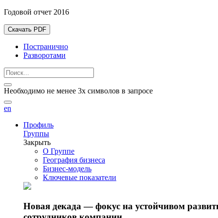
Годовой отчет 2016
Скачать PDF
Постранично
Разворотами
Необходимо не менее 3х символов в запросе
en
Профиль
Группы
Закрыть
О Группе
География бизнеса
Бизнес-модель
Ключевые показатели
Новая декада — фокус на устойчивом разви
сотрудников компании