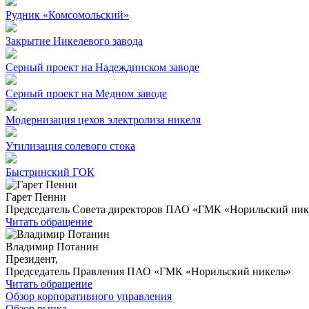
Рудник «Комсомольский»
Закрытие Никелевого завода
Серный проект на Надеждинском заводе
Серный проект на Медном заводе
Модернизация цехов электролиза никеля
Утилизация солевого стока
Быстринский ГОК
Гарет Пенни
Председатель Совета директоров ПАО «ГМК «Норильский ник
Читать обращение
Владимир Потанин
Президент,
Председатель Правления ПАО «ГМК «Норильский никель»
Читать обращение
Обзор корпоративного управления
Обзор рынка