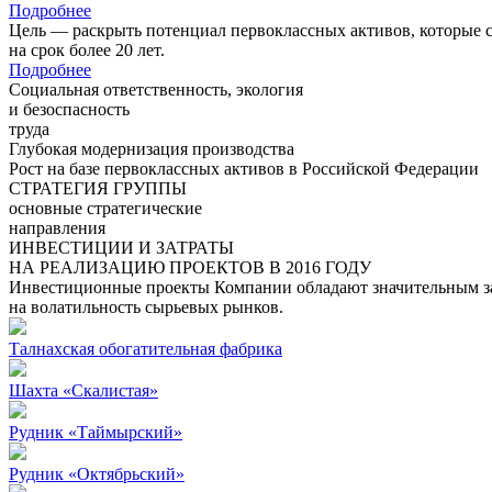
Подробнее
Цель — раскрыть потенциал первоклассных активов, которые 
на срок более 20 лет.
Подробнее
Социальная ответственность, экология
и безоспасность
труда
Глубокая модернизация производства
Рост на базе первоклассных активов в Российской Федерации
СТРАТЕГИЯ ГРУППЫ
основные стратегические
направления
ИНВЕСТИЦИИ И ЗАТРАТЫ
НА РЕАЛИЗАЦИЮ ПРОЕКТОВ В 2016 ГОДУ
Инвестиционные проекты Компании обладают значительным зап
на волатильность сырьевых рынков.
Талнахская обогатительная фабрика
Шахта «Скалистая»
Рудник «Таймырский»
Рудник «Октябрьский»