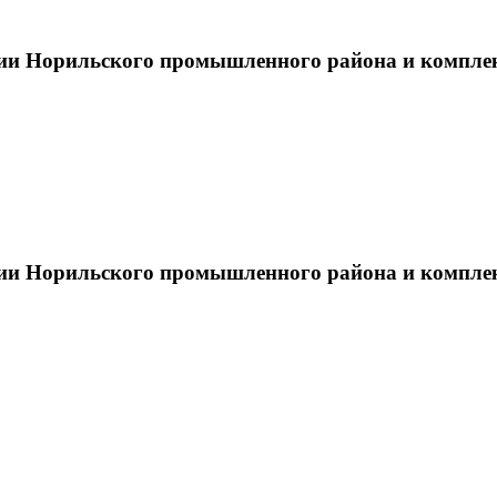
тии Норильского промышленного района и компле
тии Норильского промышленного района и компле