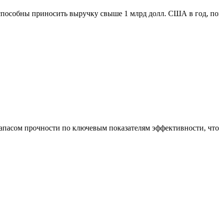
способны приносить выручку свыше 1 млрд долл. США в год, п
асом прочности по ключевым показателям эффективности, что 