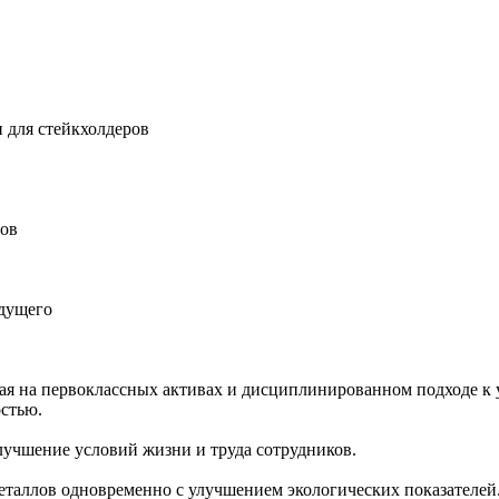
 для стейкхолдеров
ров
удущего
ная на первоклассных активах и дисциплинированном подходе к 
остью.
учшение условий жизни и труда сотрудников.
еталлов одновременно с улучшением экологических показателей