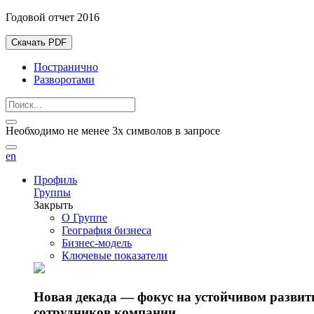
Годовой отчет 2016
Скачать PDF
Постранично
Разворотами
Необходимо не менее 3х символов в запросе
en
Профиль
Группы
Закрыть
О Группе
География бизнеса
Бизнес-модель
Ключевые показатели
Новая декада — фокус на устойчивом разви
сотрудников компании