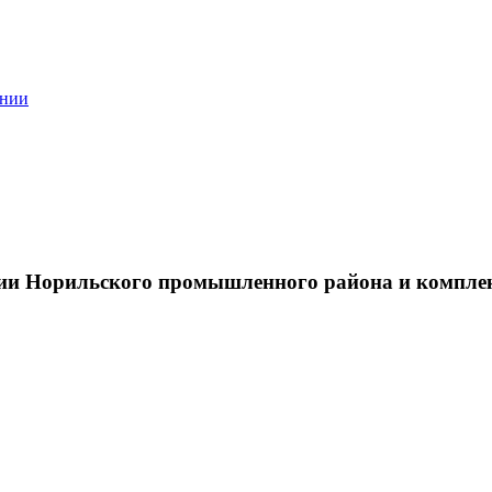
ании
тии Норильского промышленного района и компле