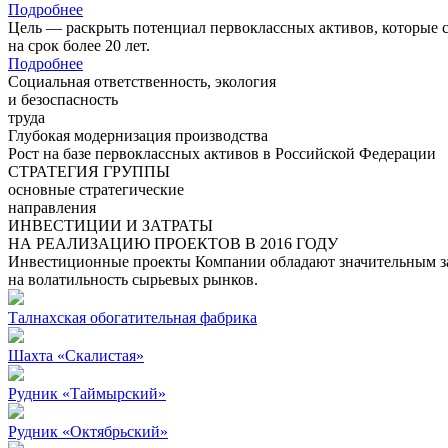
Подробнее
Цель — раскрыть потенциал первоклассных активов, которые 
на срок более 20 лет.
Подробнее
Социальная ответственность, экология
и безоспасность
труда
Глубокая модернизация производства
Рост на базе первоклассных активов в Российской Федерации
СТРАТЕГИЯ ГРУППЫ
основные стратегические
направления
ИНВЕСТИЦИИ И ЗАТРАТЫ
НА РЕАЛИЗАЦИЮ ПРОЕКТОВ В 2016 ГОДУ
Инвестиционные проекты Компании обладают значительным зап
на волатильность сырьевых рынков.
Талнахская обогатительная фабрика
Шахта «Скалистая»
Рудник «Таймырский»
Рудник «Октябрьский»