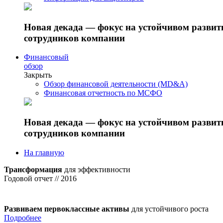
Новая декада — фокус на устойчивом разви
сотрудников компании
Финансовый
обзор
Закрыть
Обзор финансовой деятельности (MD&A)
Финансовая отчетность по МСФО
Новая декада — фокус на устойчивом разви
сотрудников компании
На главную
Трансформация
для эффективности
Годовой отчет // 2016
Развиваем первоклассные активы
для устойчивого роста
Подробнее