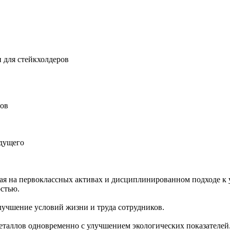
 для стейкхолдеров
ров
удущего
ная на первоклассных активах и дисциплинированном подходе к 
остью.
учшение условий жизни и труда сотрудников.
еталлов одновременно с улучшением экологических показателей