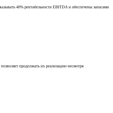
оказывать 40% рентабельности EBITDA и обеспечены запасами
позволяет продолжать их реализацию несмотря