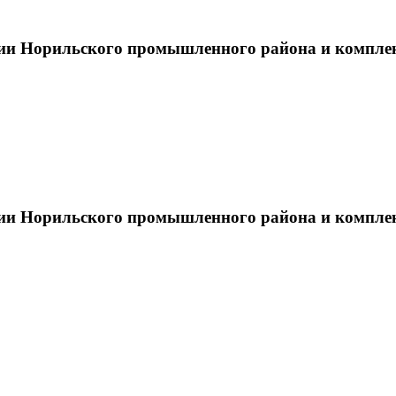
тии Норильского промышленного района и компле
тии Норильского промышленного района и компле