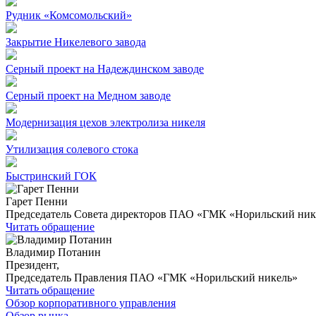
Рудник «Комсомольский»
Закрытие Никелевого завода
Серный проект на Надеждинском заводе
Серный проект на Медном заводе
Модернизация цехов электролиза никеля
Утилизация солевого стока
Быстринский ГОК
Гарет Пенни
Председатель Совета директоров ПАО «ГМК «Норильский ник
Читать обращение
Владимир Потанин
Президент,
Председатель Правления ПАО «ГМК «Норильский никель»
Читать обращение
Обзор корпоративного управления
Обзор рынка