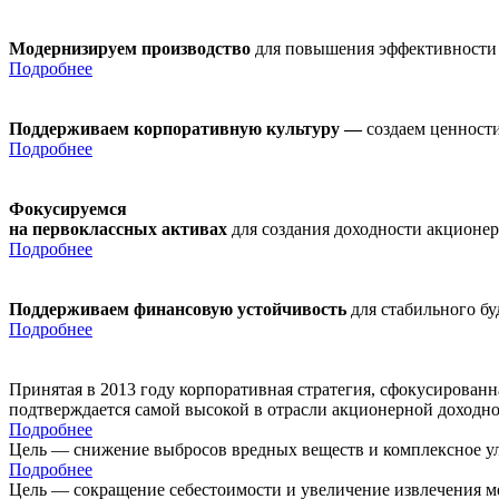
Модернизируем производство
для повышения эффективности
Подробнее
Поддерживаем корпоративную культуру —
создаем ценности
Подробнее
Фокусируемся
на первоклассных активах
для создания доходности акционе
Подробнее
Поддерживаем финансовую устойчивость
для стабильного б
Подробнее
Принятая в 2013 году корпоративная стратегия, сфокусирован
подтверждается самой высокой в отрасли акционерной доходн
Подробнее
Цель — снижение выбросов вредных веществ и комплексное ул
Подробнее
Цель — сокращение себестоимости и увеличение извлечения м