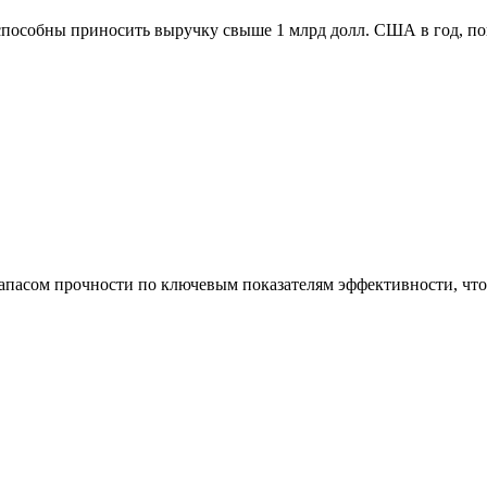
способны приносить выручку свыше 1 млрд долл. США в год, п
асом прочности по ключевым показателям эффективности, что 