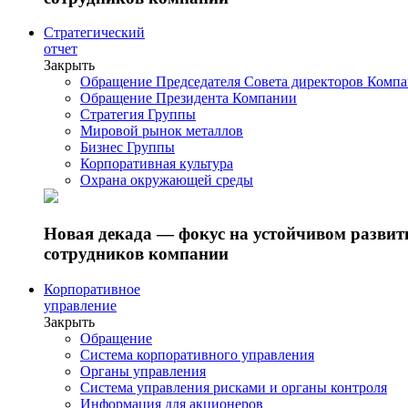
Стратегический
отчет
Закрыть
Обращение Председателя Совета директоров Комп
Обращение Президента Компании
Стратегия Группы
Мировой рынок металлов
Бизнес Группы
Корпоративная культура
Охрана окружающей среды
Новая декада — фокус на устойчивом разви
сотрудников компании
Корпоративное
управление
Закрыть
Обращение
Система корпоративного управления
Органы управления
Система управления рисками и органы контроля
Информация для акционеров