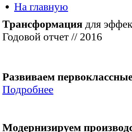
На главную
Трансформация
для эффек
Годовой отчет // 2016
Развиваем первоклассны
Подробнее
Модернизируем производ