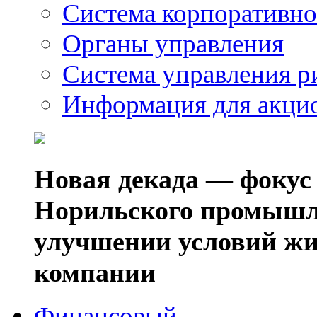
Система корпоративно
Органы управления
Система управления р
Информация для акци
Новая декада — фокус
Норильского промышл
улучшении условий жи
компании
Финансовый