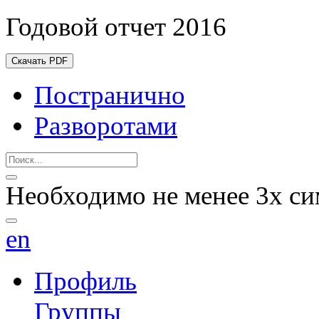
Годовой отчет 2016
Скачать PDF
Постранично
Разворотами
Необходимо не менее 3х си
en
Профиль
Группы