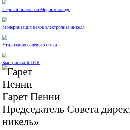
Серный проект на Медном заводе
Модернизация цехов электролиза никеля
Утилизация солевого стока
Быстринский ГОК
Гарет Пенни
Председатель Совета дир
никель»