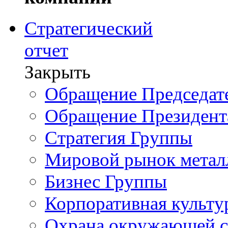
Стратегический
отчет
Закрыть
Обращение Председате
Обращение Президент
Стратегия Группы
Мировой рынок метал
Бизнес Группы
Корпоративная культу
Охрана окружающей 