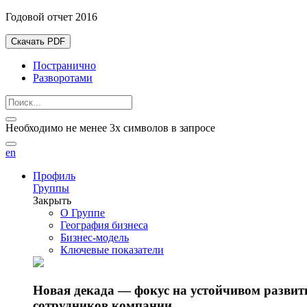
Годовой отчет 2016
Скачать PDF
Постранично
Разворотами
Необходимо не менее 3х символов в запросе
en
Профиль
Группы
Закрыть
О Группе
География бизнеса
Бизнес-модель
Ключевые показатели
Новая декада — фокус на устойчивом разви
сотрудников компании