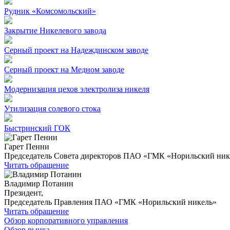
Рудник «Комсомольский»
Закрытие Никелевого завода
Серный проект на Надеждинском заводе
Серный проект на Медном заводе
Модернизация цехов электролиза никеля
Утилизация солевого стока
Быстринский ГОК
Гарет Пенни
Председатель Совета директоров ПАО «ГМК «Норильский ник
Читать обращение
Владимир Потанин
Президент,
Председатель Правления ПАО «ГМК «Норильский никель»
Читать обращение
Обзор корпоративного управления
Обзор рынка