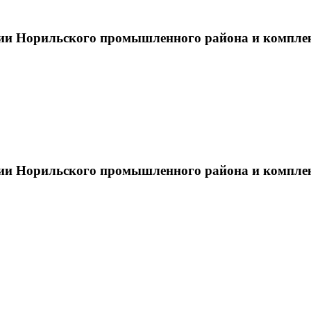
тии Норильского промышленного района и компле
тии Норильского промышленного района и компле