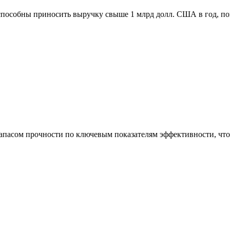
способны приносить выручку свыше 1 млрд долл. США в год, п
асом прочности по ключевым показателям эффективности, что 