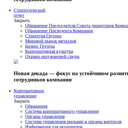
Стратегический
отчет
Закрыть
Обращение Председателя Совета директоров Комп
Обращение Президента Компании
Стратегия Группы
Мировой рынок металлов
Бизнес Группы
Корпоративная культура
Охрана окружающей среды
Новая декада — фокус на устойчивом разви
сотрудников компании
Корпоративное
управление
Закрыть
Обращение
Система корпоративного управления
Органы управления
Система управления рисками и органы контроля
Информация для акционеров