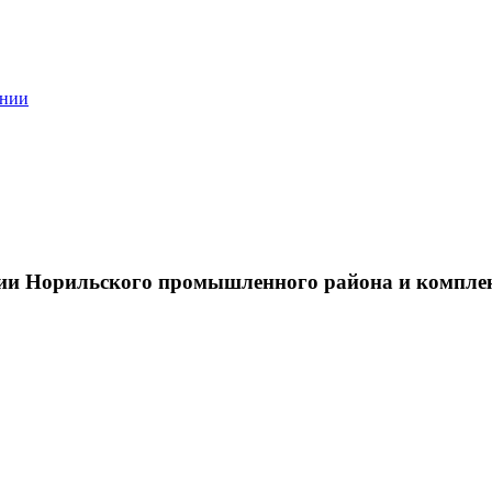
ании
тии Норильского промышленного района и компле