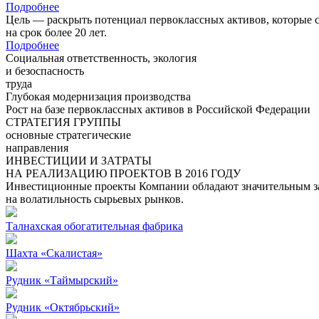
Подробнее
Цель — раскрыть потенциал первоклассных активов, которые 
на срок более 20 лет.
Подробнее
Социальная ответственность, экология
и безоспасность
труда
Глубокая модернизация производства
Рост на базе первоклассных активов в Российской Федерации
СТРАТЕГИЯ ГРУППЫ
основные стратегические
направления
ИНВЕСТИЦИИ И ЗАТРАТЫ
НА РЕАЛИЗАЦИЮ ПРОЕКТОВ В 2016 ГОДУ
Инвестиционные проекты Компании обладают значительным зап
на волатильность сырьевых рынков.
Талнахская обогатительная фабрика
Шахта «Скалистая»
Рудник «Таймырский»
Рудник «Октябрьский»