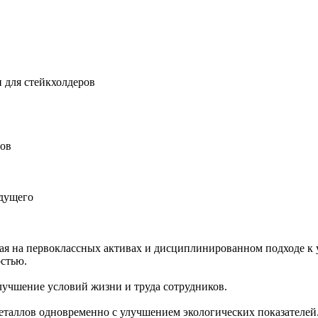
 для стейкхолдеров
ров
удущего
ная на первоклассных активах и дисциплинированном подходе к 
остью.
учшение условий жизни и труда сотрудников.
еталлов одновременно с улучшением экологических показателей