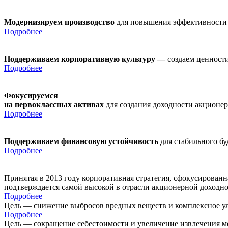
Модернизируем производство
для повышения эффективности
Подробнее
Поддерживаем корпоративную культуру —
создаем ценности
Подробнее
Фокусируемся
на первоклассных активах
для создания доходности акционе
Подробнее
Поддерживаем финансовую устойчивость
для стабильного б
Подробнее
Принятая в 2013 году корпоративная стратегия, сфокусирован
подтверждается самой высокой в отрасли акционерной доходн
Подробнее
Цель — снижение выбросов вредных веществ и комплексное ул
Подробнее
Цель — сокращение себестоимости и увеличение извлечения м