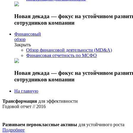
Новая декада — фокус на устойчивом разви
сотрудников компании
Финансовый
обзор
Закрыть
Обзор финансовой деятельности (MD&A)
Финансовая отчетность по МСФО
Новая декада — фокус на устойчивом разви
сотрудников компании
На главную
Трансформация
для эффективности
Годовой отчет // 2016
Развиваем первоклассные активы
для устойчивого роста
Подробнее