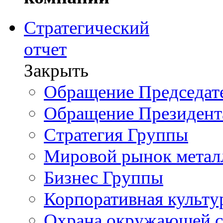
Стратегический
отчет
Закрыть
Обращение Председате
Обращение Президент
Стратегия Группы
Мировой рынок метал
Бизнес Группы
Корпоративная культу
Охрана окружающей 