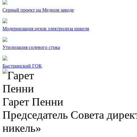
Серный проект на Медном заводе
Модернизация цехов электролиза никеля
Утилизация солевого стока
Быстринский ГОК
Гарет Пенни
Председатель Совета дир
никель»