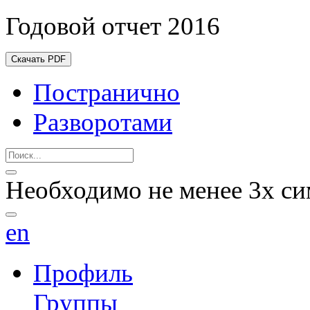
Годовой отчет 2016
Скачать PDF
Постранично
Разворотами
Необходимо не менее 3х си
en
Профиль
Группы