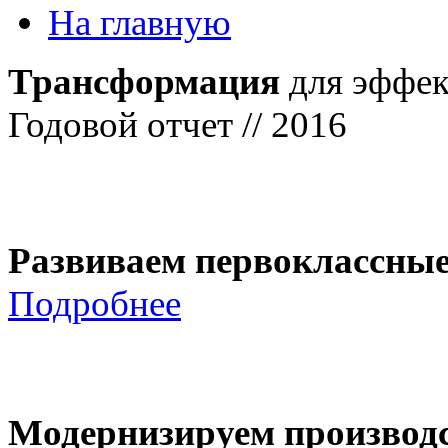
На главную
Трансформация
для эффек
Годовой отчет // 2016
Развиваем первоклассны
Подробнее
Модернизируем производ