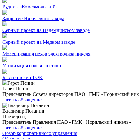
Рудник «Комсомольский»
Закрытие Никелевого завода
Серный проект на Надеждинском заводе
Серный проект на Медном заводе
Модернизация цехов электролиза никеля
Утилизация солевого стока
Быстринский ГОК
Гарет Пенни
Председатель Совета директоров ПАО «ГМК «Норильский ник
Читать обращение
Владимир Потанин
Президент,
Председатель Правления ПАО «ГМК «Норильский никель»
Читать обращение
Обзор корпоративного управления
Обзор рынка