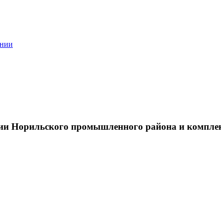
ании
тии Норильского промышленного района и компле