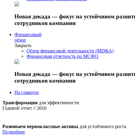
Новая декада — фокус на устойчивом разви
сотрудников компании
Финансовый
обзор
Закрыть
Обзор финансовой деятельности (MD&A)
Финансовая отчетность по МСФО
Новая декада — фокус на устойчивом разви
сотрудников компании
На главную
Трансформация
для эффективности
Годовой отчет // 2016
Развиваем первоклассные активы
для устойчивого роста
Подробнее