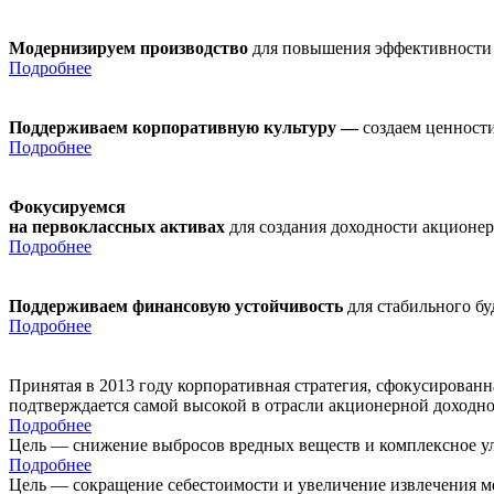
Модернизируем производство
для повышения эффективности
Подробнее
Поддерживаем корпоративную культуру —
создаем ценности
Подробнее
Фокусируемся
на первоклассных активах
для создания доходности акционе
Подробнее
Поддерживаем финансовую устойчивость
для стабильного б
Подробнее
Принятая в 2013 году корпоративная стратегия, сфокусирован
подтверждается самой высокой в отрасли акционерной доходн
Подробнее
Цель — снижение выбросов вредных веществ и комплексное ул
Подробнее
Цель — сокращение себестоимости и увеличение извлечения м