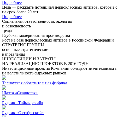
Подробнее
Цель — раскрыть потенциал первоклассных активов, которые 
на срок более 20 лет.
Подробнее
Социальная ответственность, экология
и безоспасность
труда
Глубокая модернизация производства
Рост на базе первоклассных активов в Российской Федерации
СТРАТЕГИЯ ГРУППЫ
основные стратегические
направления
ИНВЕСТИЦИИ И ЗАТРАТЫ
НА РЕАЛИЗАЦИЮ ПРОЕКТОВ В 2016 ГОДУ
Инвестиционные проекты Компании обладают значительным зап
на волатильность сырьевых рынков.
Талнахская обогатительная фабрика
Шахта «Скалистая»
Рудник «Таймырский»
Рудник «Октябрьский»