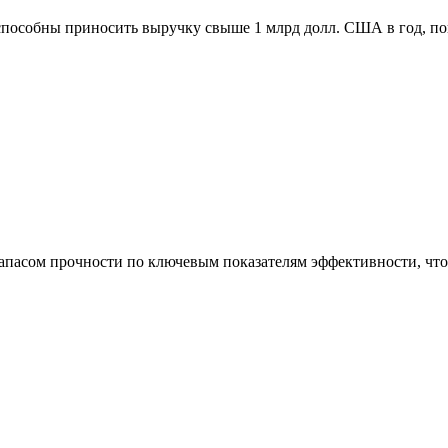
способны приносить выручку свыше 1 млрд долл. США в год, п
асом прочности по ключевым показателям эффективности, что 