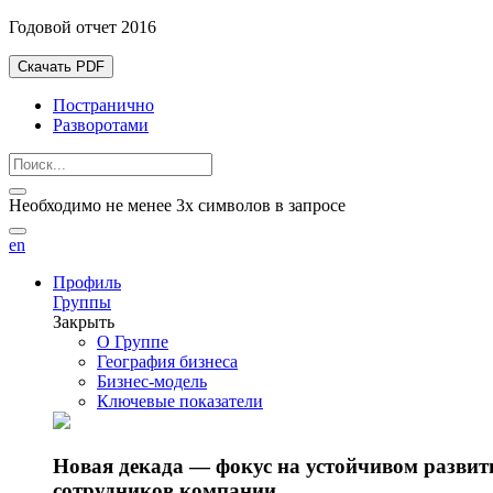
Годовой отчет 2016
Скачать PDF
Постранично
Разворотами
Необходимо не менее 3х символов в запросе
en
Профиль
Группы
Закрыть
О Группе
География бизнеса
Бизнес-модель
Ключевые показатели
Новая декада — фокус на устойчивом разви
сотрудников компании