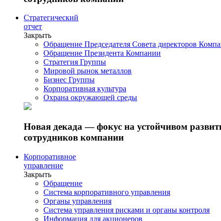
Стратегический
отчет
Закрыть
Обращение Председателя Совета директоров Комп
Обращение Президента Компании
Стратегия Группы
Мировой рынок металлов
Бизнес Группы
Корпоративная культура
Охрана окружающей среды
Новая декада — фокус на устойчивом разви
сотрудников компании
Корпоративное
управление
Закрыть
Обращение
Система корпоративного управления
Органы управления
Система управления рисками и органы контроля
Информация для акционеров