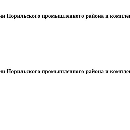
тии Норильского промышленного района и компле
тии Норильского промышленного района и компле