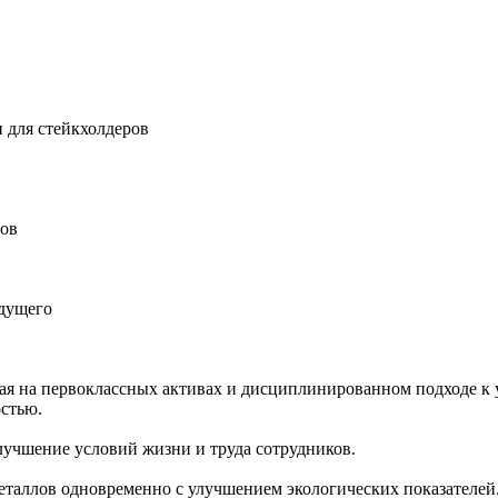
 для стейкхолдеров
ров
удущего
ная на первоклассных активах и дисциплинированном подходе к 
остью.
учшение условий жизни и труда сотрудников.
еталлов одновременно с улучшением экологических показателей