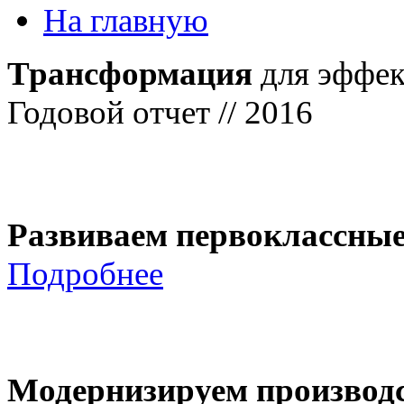
На главную
Трансформация
для эффек
Годовой отчет // 2016
Развиваем первоклассны
Подробнее
Модернизируем производ