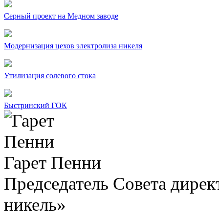
Серный проект на Медном заводе
Модернизация цехов электролиза никеля
Утилизация солевого стока
Быстринский ГОК
Гарет Пенни
Председатель Совета дир
никель»