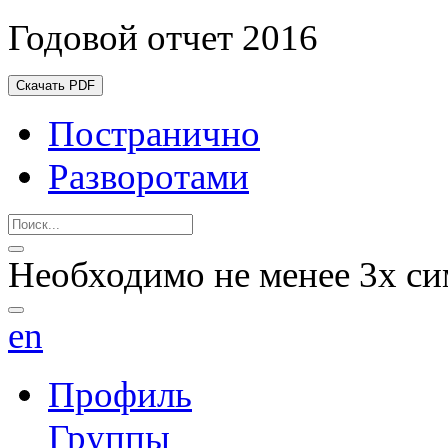
Годовой отчет 2016
Скачать PDF
Постранично
Разворотами
Необходимо не менее 3х си
en
Профиль
Группы