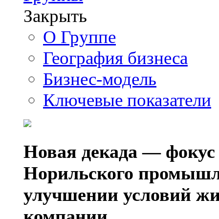
Закрыть
О Группе
География бизнеса
Бизнес-модель
Ключевые показатели
Новая декада — фокус
Норильского промышл
улучшении условий жи
компании