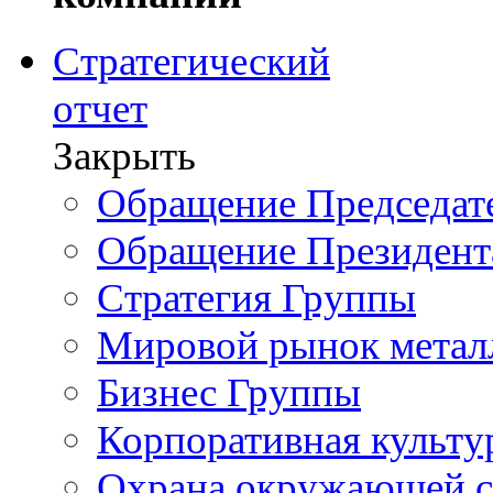
Стратегический
отчет
Закрыть
Обращение Председате
Обращение Президент
Стратегия Группы
Мировой рынок метал
Бизнес Группы
Корпоративная культу
Охрана окружающей 