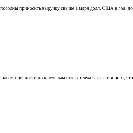
способны приносить выручку свыше 1 млрд долл. США в год, п
асом прочности по ключевым показателям эффективности, что 