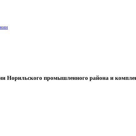
ании
тии Норильского промышленного района и компле