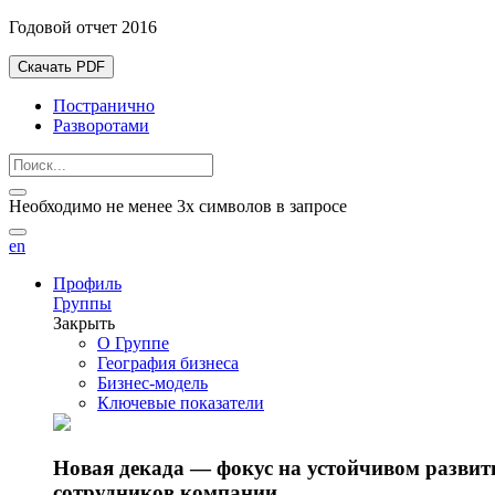
Годовой отчет 2016
Скачать PDF
Постранично
Разворотами
Необходимо не менее 3х символов в запросе
en
Профиль
Группы
Закрыть
О Группе
География бизнеса
Бизнес-модель
Ключевые показатели
Новая декада — фокус на устойчивом разви
сотрудников компании