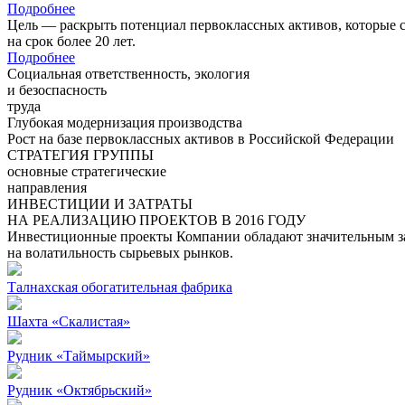
Подробнее
Цель — раскрыть потенциал первоклассных активов, которые 
на срок более 20 лет.
Подробнее
Социальная ответственность, экология
и безоспасность
труда
Глубокая модернизация производства
Рост на базе первоклассных активов в Российской Федерации
СТРАТЕГИЯ ГРУППЫ
основные стратегические
направления
ИНВЕСТИЦИИ И ЗАТРАТЫ
НА РЕАЛИЗАЦИЮ ПРОЕКТОВ В 2016 ГОДУ
Инвестиционные проекты Компании обладают значительным зап
на волатильность сырьевых рынков.
Талнахская обогатительная фабрика
Шахта «Скалистая»
Рудник «Таймырский»
Рудник «Октябрьский»