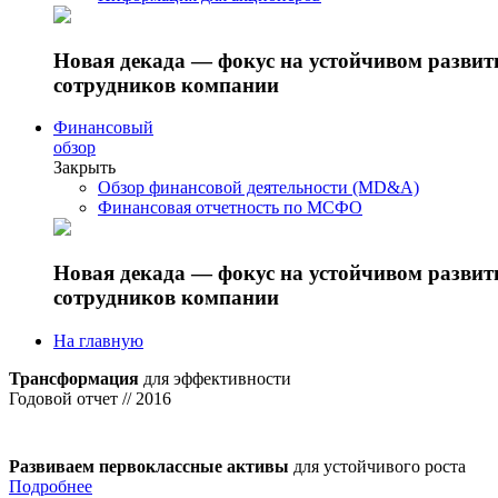
Новая декада — фокус на устойчивом разви
сотрудников компании
Финансовый
обзор
Закрыть
Обзор финансовой деятельности (MD&A)
Финансовая отчетность по МСФО
Новая декада — фокус на устойчивом разви
сотрудников компании
На главную
Трансформация
для эффективности
Годовой отчет // 2016
Развиваем первоклассные активы
для устойчивого роста
Подробнее