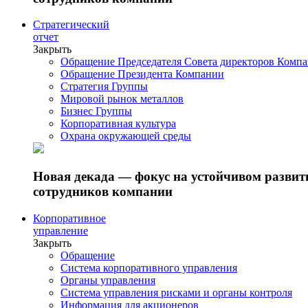
Стратегический
отчет
Закрыть
Обращение Председателя Совета директоров Комп
Обращение Президента Компании
Стратегия Группы
Мировой рынок металлов
Бизнес Группы
Корпоративная культура
Охрана окружающей среды
Новая декада — фокус на устойчивом разви
сотрудников компании
Корпоративное
управление
Закрыть
Обращение
Система корпоративного управления
Органы управления
Система управления рисками и органы контроля
Информация для акционеров