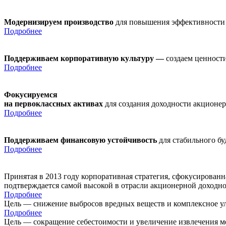
Модернизируем производство
для повышения эффективности
Подробнее
Поддерживаем корпоративную культуру —
создаем ценности
Подробнее
Фокусируемся
на первоклассных активах
для создания доходности акционе
Подробнее
Поддерживаем финансовую устойчивость
для стабильного б
Подробнее
Принятая в 2013 году корпоративная стратегия, сфокусирован
подтверждается самой высокой в отрасли акционерной доходн
Подробнее
Цель — снижение выбросов вредных веществ и комплексное ул
Подробнее
Цель — сокращение себестоимости и увеличение извлечения м