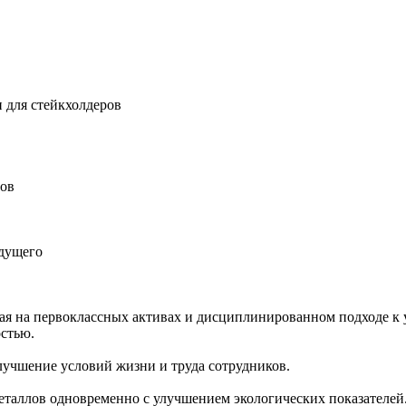
 для стейкхолдеров
ров
удущего
ная на первоклассных активах и дисциплинированном подходе к 
остью.
учшение условий жизни и труда сотрудников.
еталлов одновременно с улучшением экологических показателей