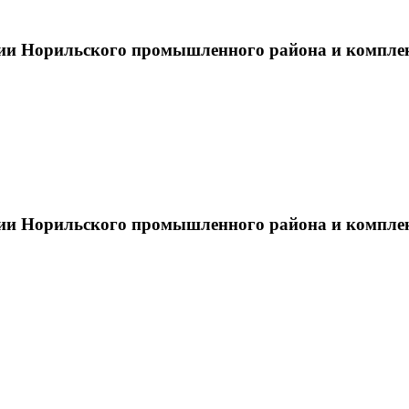
тии Норильского промышленного района и компле
тии Норильского промышленного района и компле