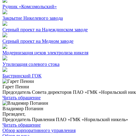
Рудник «Комсомольский»
Закрытие Никелевого завода
Серный проект на Надеждинском заводе
Серный проект на Медном заводе
Модернизация цехов электролиза никеля
Утилизация солевого стока
Быстринский ГОК
Гарет Пенни
Председатель Совета директоров ПАО «ГМК «Норильский ник
Читать обращение
Владимир Потанин
Президент,
Председатель Правления ПАО «ГМК «Норильский никель»
Читать обращение
Обзор корпоративного управления
Обзор рынка