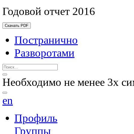
Годовой отчет 2016
Скачать PDF
Постранично
Разворотами
Необходимо не менее 3х си
en
Профиль
Группы