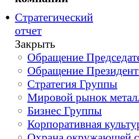
Стратегический
отчет
Закрыть
Обращение Председате
Обращение Президент
Стратегия Группы
Мировой рынок метал
Бизнес Группы
Корпоративная культу
Охрана окружающей 