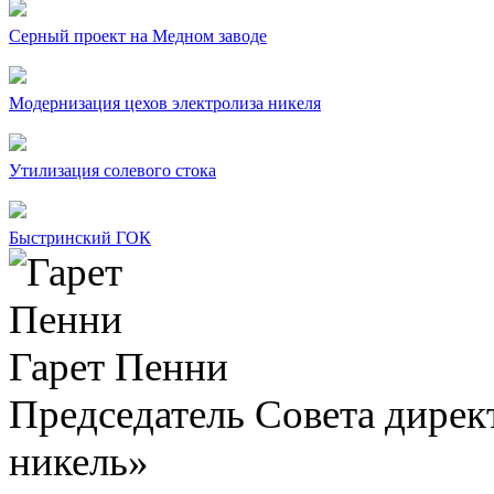
Серный проект на Медном заводе
Модернизация цехов электролиза никеля
Утилизация солевого стока
Быстринский ГОК
Гарет Пенни
Председатель Совета дир
никель»