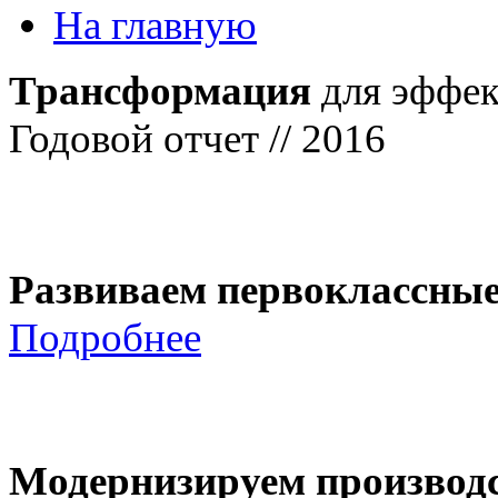
На главную
Трансформация
для эффек
Годовой отчет // 2016
Развиваем первоклассны
Подробнее
Модернизируем производ