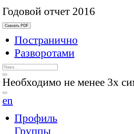
Годовой отчет 2016
Скачать PDF
Постранично
Разворотами
Необходимо не менее 3х си
en
Профиль
Группы