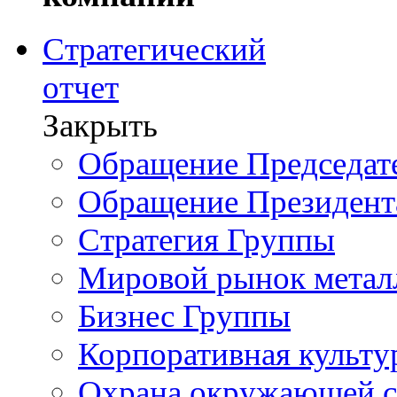
Стратегический
отчет
Закрыть
Обращение Председате
Обращение Президент
Стратегия Группы
Мировой рынок метал
Бизнес Группы
Корпоративная культу
Охрана окружающей 