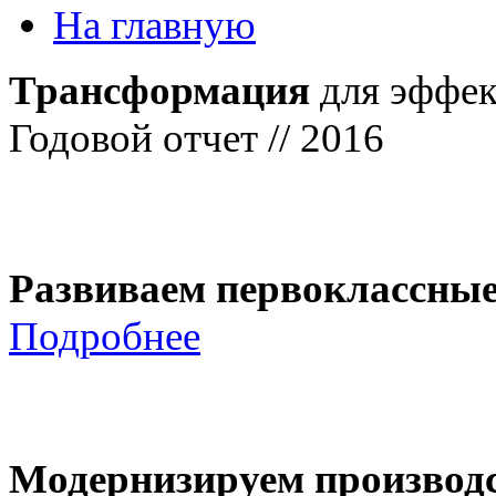
На главную
Трансформация
для эффек
Годовой отчет // 2016
Развиваем первоклассны
Подробнее
Модернизируем производ