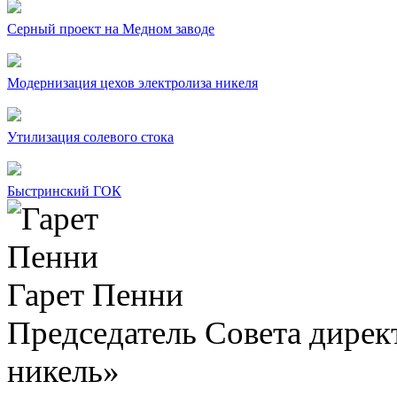
Серный проект на Медном заводе
Модернизация цехов электролиза никеля
Утилизация солевого стока
Быстринский ГОК
Гарет Пенни
Председатель Совета дир
никель»