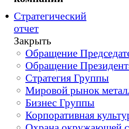
Стратегический
отчет
Закрыть
Обращение Председате
Обращение Президент
Стратегия Группы
Мировой рынок метал
Бизнес Группы
Корпоративная культу
Охрана окружающей 