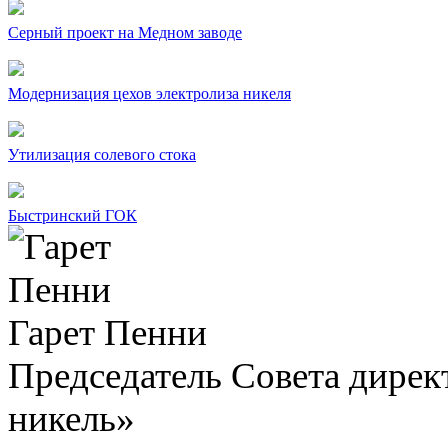
Серный проект на Медном заводе
Модернизация цехов электролиза никеля
Утилизация солевого стока
Быстринский ГОК
Гарет Пенни
Председатель Совета дир
никель»