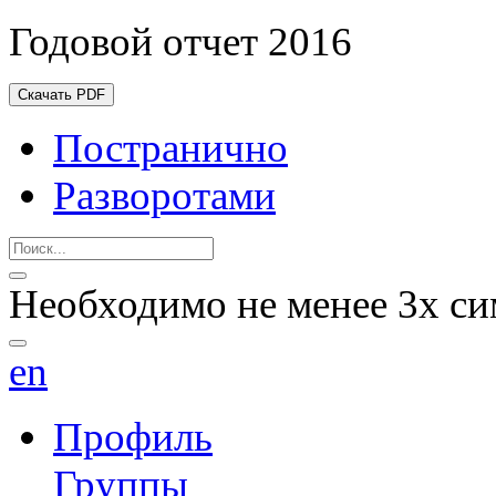
Годовой отчет 2016
Скачать PDF
Постранично
Разворотами
Необходимо не менее 3х си
en
Профиль
Группы