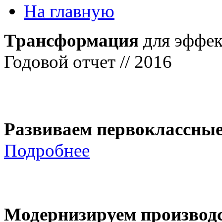
На главную
Трансформация
для эффек
Годовой отчет // 2016
Развиваем первоклассны
Подробнее
Модернизируем производ