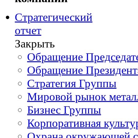
Стратегический
отчет
Закрыть
Обращение Председате
Обращение Президент
Стратегия Группы
Мировой рынок метал
Бизнес Группы
Корпоративная культу
Охрана окружающей 