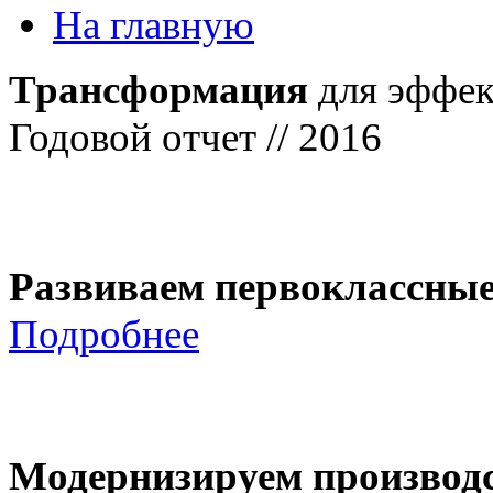
На главную
Трансформация
для эффек
Годовой отчет // 2016
Развиваем первоклассны
Подробнее
Модернизируем производ