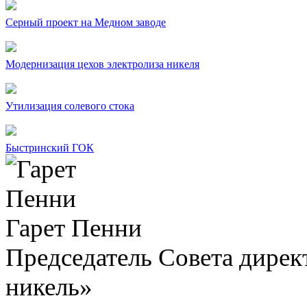
Серный проект на Медном заводе
Модернизация цехов электролиза никеля
Утилизация солевого стока
Быстринский ГОК
Гарет Пенни
Председатель Совета дир
никель»