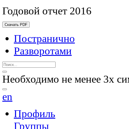
Годовой отчет 2016
Скачать PDF
Постранично
Разворотами
Необходимо не менее 3х си
en
Профиль
Группы