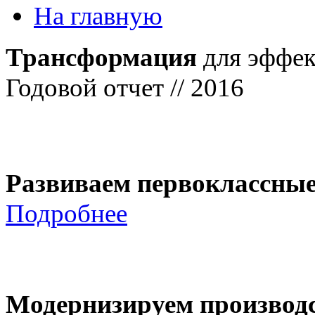
На главную
Трансформация
для эффек
Годовой отчет // 2016
Развиваем первоклассны
Подробнее
Модернизируем производ