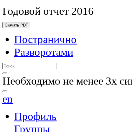
Годовой отчет 2016
Скачать PDF
Постранично
Разворотами
Необходимо не менее 3х си
en
Профиль
Группы