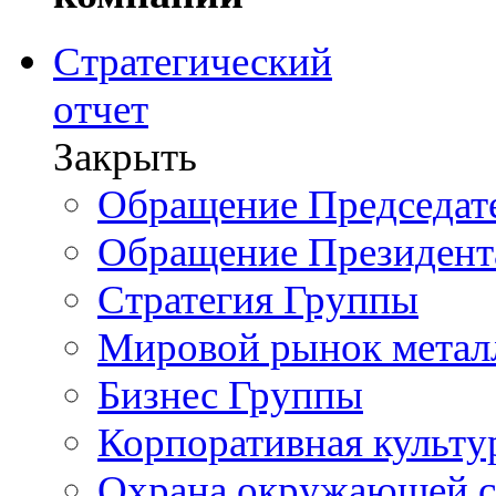
Стратегический
отчет
Закрыть
Обращение Председате
Обращение Президент
Стратегия Группы
Мировой рынок метал
Бизнес Группы
Корпоративная культу
Охрана окружающей 