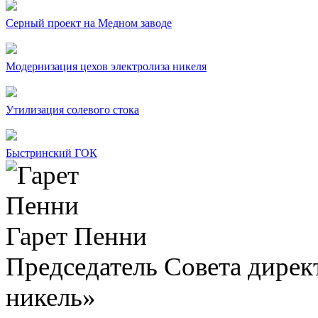
Серный проект на Медном заводе
Модернизация цехов электролиза никеля
Утилизация солевого стока
Быстринский ГОК
Гарет Пенни
Председатель Совета дир
никель»