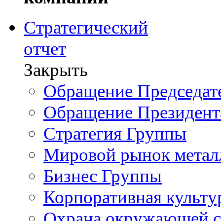
Стратегический
отчет
Закрыть
Обращение Председате
Обращение Президент
Стратегия Группы
Мировой рынок метал
Бизнес Группы
Корпоративная культу
Охрана окружающей 