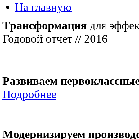
На главную
Трансформация
для эффек
Годовой отчет // 2016
Развиваем первоклассны
Подробнее
Модернизируем производ