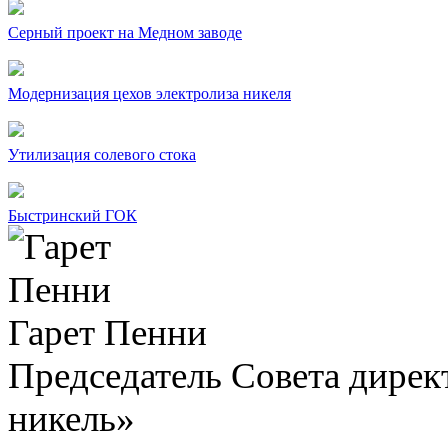
Серный проект на Медном заводе
Модернизация цехов электролиза никеля
Утилизация солевого стока
Быстринский ГОК
Гарет Пенни
Председатель Совета дир
никель»