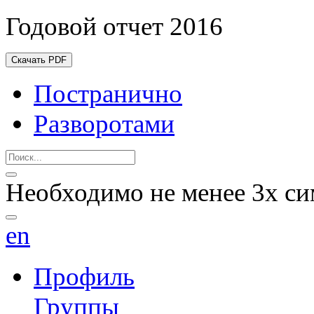
Годовой отчет 2016
Скачать PDF
Постранично
Разворотами
Необходимо не менее 3х си
en
Профиль
Группы