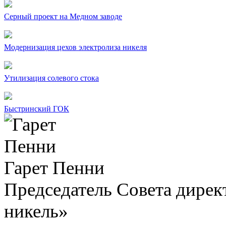
Серный проект на Медном заводе
Модернизация цехов электролиза никеля
Утилизация солевого стока
Быстринский ГОК
Гарет Пенни
Председатель Совета дир
никель»