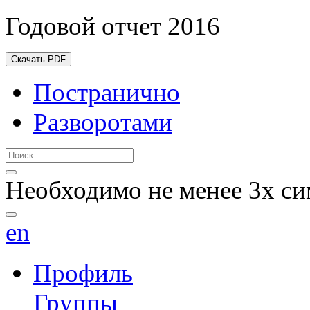
Годовой отчет 2016
Скачать PDF
Постранично
Разворотами
Необходимо не менее 3х си
en
Профиль
Группы