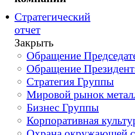
Стратегический
отчет
Закрыть
Обращение Председате
Обращение Президент
Стратегия Группы
Мировой рынок метал
Бизнес Группы
Корпоративная культу
Охрана окружающей 