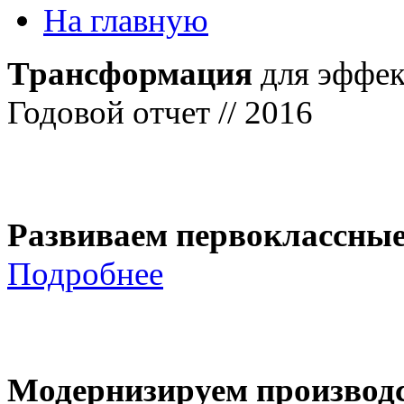
На главную
Трансформация
для эффек
Годовой отчет // 2016
Развиваем первоклассны
Подробнее
Модернизируем производ