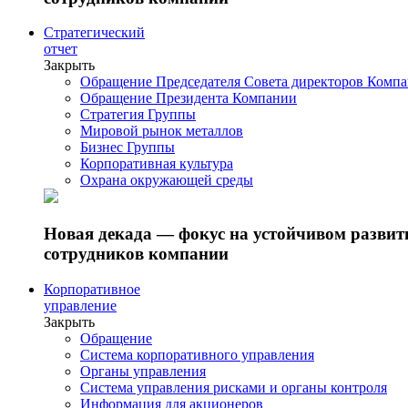
Стратегический
отчет
Закрыть
Обращение Председателя Совета директоров Комп
Обращение Президента Компании
Стратегия Группы
Мировой рынок металлов
Бизнес Группы
Корпоративная культура
Охрана окружающей среды
Новая декада — фокус на устойчивом разви
сотрудников компании
Корпоративное
управление
Закрыть
Обращение
Система корпоративного управления
Органы управления
Система управления рисками и органы контроля
Информация для акционеров