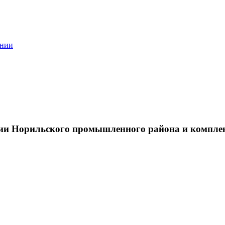
ании
тии Норильского промышленного района и компле