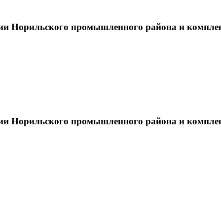
тии Норильского промышленного района и компле
тии Норильского промышленного района и компле