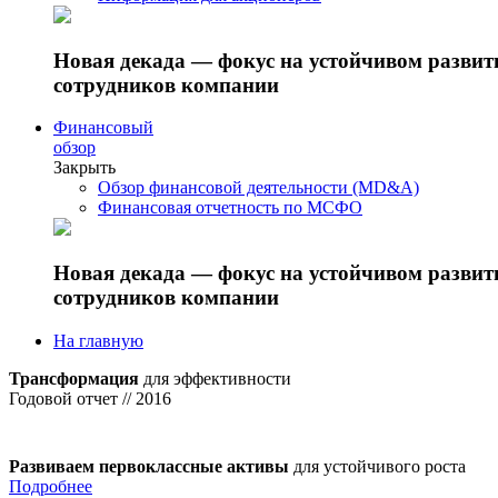
Новая декада — фокус на устойчивом разви
сотрудников компании
Финансовый
обзор
Закрыть
Обзор финансовой деятельности (MD&A)
Финансовая отчетность по МСФО
Новая декада — фокус на устойчивом разви
сотрудников компании
На главную
Трансформация
для эффективности
Годовой отчет // 2016
Развиваем первоклассные активы
для устойчивого роста
Подробнее