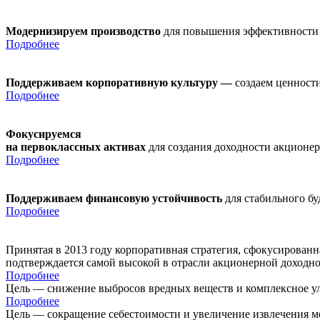
Модернизируем производство
для повышения эффективности
Подробнее
Поддерживаем корпоративную культуру —
создаем ценности
Подробнее
Фокусируемся
на первоклассных активах
для создания доходности акционе
Подробнее
Поддерживаем финансовую устойчивость
для стабильного б
Подробнее
Принятая в 2013 году корпоративная стратегия, сфокусирован
подтверждается самой высокой в отрасли акционерной доходн
Подробнее
Цель — снижение выбросов вредных веществ и комплексное ул
Подробнее
Цель — сокращение себестоимости и увеличение извлечения м