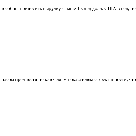
способны приносить выручку свыше 1 млрд долл. США в год, п
асом прочности по ключевым показателям эффективности, что 