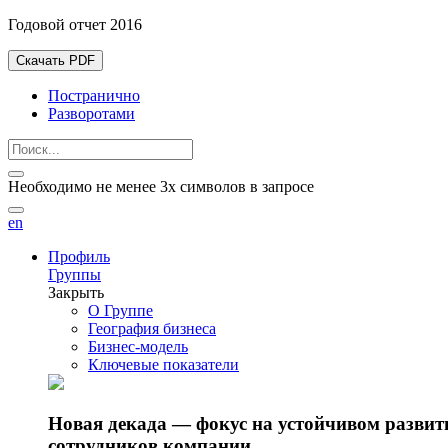
Годовой отчет 2016
Скачать PDF
Постранично
Разворотами
Необходимо не менее 3х символов в запросе
en
Профиль
Группы
Закрыть
О Группе
География бизнеса
Бизнес-модель
Ключевые показатели
Новая декада — фокус на устойчивом разви
сотрудников компании