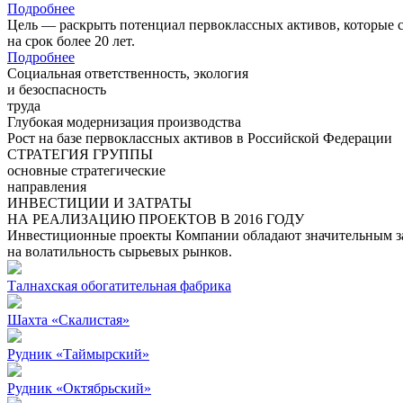
Подробнее
Цель — раскрыть потенциал первоклассных активов, которые 
на срок более 20 лет.
Подробнее
Социальная ответственность, экология
и безоспасность
труда
Глубокая модернизация производства
Рост на базе первоклассных активов в Российской Федерации
СТРАТЕГИЯ ГРУППЫ
основные стратегические
направления
ИНВЕСТИЦИИ И ЗАТРАТЫ
НА РЕАЛИЗАЦИЮ ПРОЕКТОВ В 2016 ГОДУ
Инвестиционные проекты Компании обладают значительным зап
на волатильность сырьевых рынков.
Талнахская обогатительная фабрика
Шахта «Скалистая»
Рудник «Таймырский»
Рудник «Октябрьский»