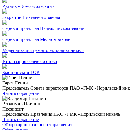
Рудник «Комсомольский»
Закрытие Никелевого завода
Серный проект на Надеждинском заводе
Серный проект на Медном заводе
Модернизация цехов электролиза никеля
Утилизация солевого стока
Быстринский ГОК
Гарет Пенни
Председатель Совета директоров ПАО «ГМК «Норильский ник
Читать обращение
Владимир Потанин
Президент,
Председатель Правления ПАО «ГМК «Норильский никель»
Читать обращение
Обзор корпоративного управления
Обзор рынка