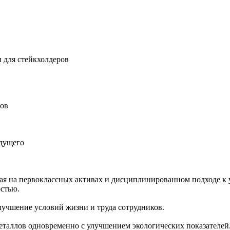
 для стейкхолдеров
ров
удущего
ная на первоклассных активах и дисциплинированном подходе к 
остью.
учшение условий жизни и труда сотрудников.
еталлов одновременно с улучшением экологических показателей