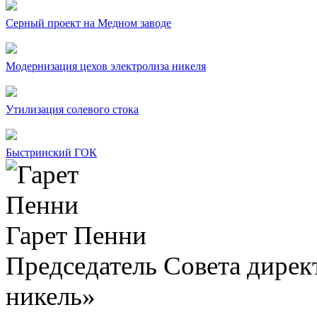
Серный проект на Медном заводе
Модернизация цехов электролиза никеля
Утилизация солевого стока
Быстринский ГОК
Гарет Пенни
Председатель Совета дир
никель»