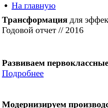
На главную
Трансформация
для эффек
Годовой отчет // 2016
Развиваем первоклассны
Подробнее
Модернизируем производ