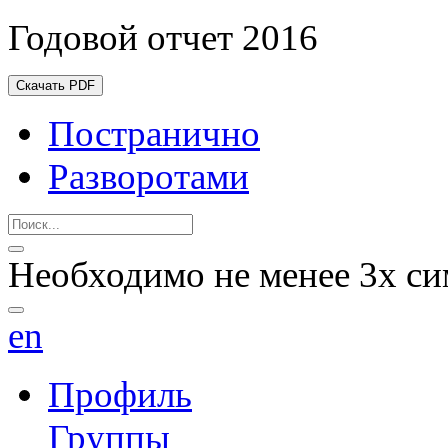
Годовой отчет 2016
Скачать PDF
Постранично
Разворотами
Необходимо не менее 3х си
en
Профиль
Группы