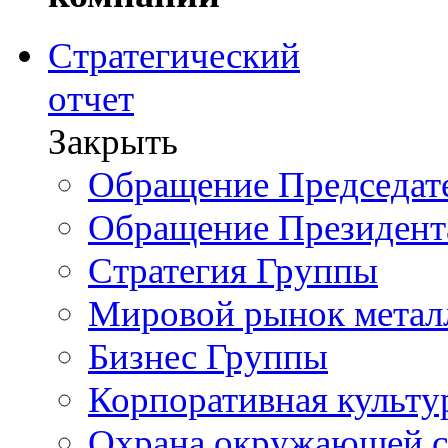
Стратегический
отчет
Закрыть
Обращение Председате
Обращение Президент
Стратегия Группы
Мировой рынок метал
Бизнес Группы
Корпоративная культу
Охрана окружающей 