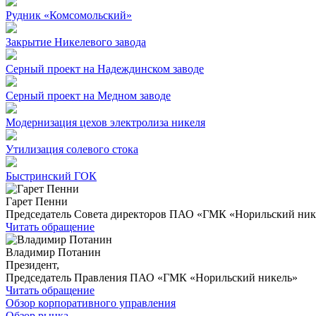
Рудник «Комсомольский»
Закрытие Никелевого завода
Серный проект на Надеждинском заводе
Серный проект на Медном заводе
Модернизация цехов электролиза никеля
Утилизация солевого стока
Быстринский ГОК
Гарет Пенни
Председатель Совета директоров ПАО «ГМК «Норильский ник
Читать обращение
Владимир Потанин
Президент,
Председатель Правления ПАО «ГМК «Норильский никель»
Читать обращение
Обзор корпоративного управления
Обзор рынка