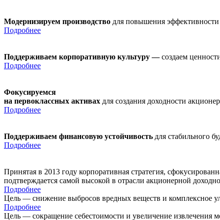
Модернизируем производство
для повышения эффективности
Подробнее
Поддерживаем корпоративную культуру —
создаем ценности
Подробнее
Фокусируемся
на первоклассных активах
для создания доходности акционе
Подробнее
Поддерживаем финансовую устойчивость
для стабильного б
Подробнее
Принятая в 2013 году корпоративная стратегия, сфокусирован
подтверждается самой высокой в отрасли акционерной доходн
Подробнее
Цель — снижение выбросов вредных веществ и комплексное ул
Подробнее
Цель — сокращение себестоимости и увеличение извлечения м