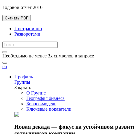
Годовой отчет 2016
Скачать PDF
Постранично
Разворотами
Необходимо не менее 3х символов в запросе
en
Профиль
Группы
Закрыть
О Группе
География бизнеса
Бизнес-модель
Ключевые показатели
Новая декада — фокус на устойчивом разви
сотрудников компании