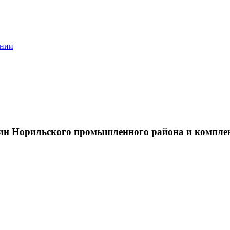
ании
тии Норильского промышленного района и компле