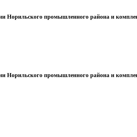
тии Норильского промышленного района и компле
тии Норильского промышленного района и компле