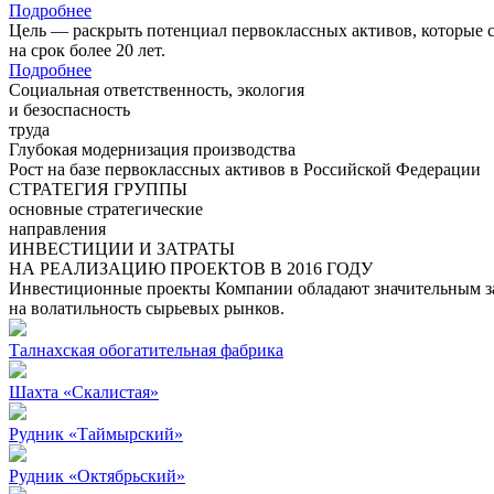
Подробнее
Цель — раскрыть потенциал первоклассных активов, которые 
на срок более 20 лет.
Подробнее
Социальная ответственность, экология
и безоспасность
труда
Глубокая модернизация производства
Рост на базе первоклассных активов в Российской Федерации
СТРАТЕГИЯ ГРУППЫ
основные стратегические
направления
ИНВЕСТИЦИИ И ЗАТРАТЫ
НА РЕАЛИЗАЦИЮ ПРОЕКТОВ В 2016 ГОДУ
Инвестиционные проекты Компании обладают значительным зап
на волатильность сырьевых рынков.
Талнахская обогатительная фабрика
Шахта «Скалистая»
Рудник «Таймырский»
Рудник «Октябрьский»