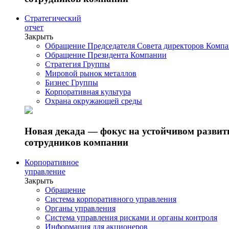
Стратегический
отчет
Закрыть
Обращение Председателя Совета директоров Комп
Обращение Президента Компании
Стратегия Группы
Мировой рынок металлов
Бизнес Группы
Корпоративная культура
Охрана окружающей среды
Новая декада — фокус на устойчивом разви
сотрудников компании
Корпоративное
управление
Закрыть
Обращение
Система корпоративного управления
Органы управления
Система управления рисками и органы контроля
Информация для акционеров