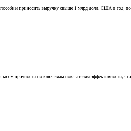
способны приносить выручку свыше 1 млрд долл. США в год, п
асом прочности по ключевым показателям эффективности, что 