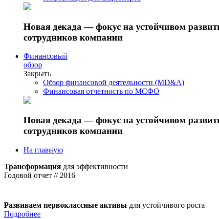
Новая декада — фокус на устойчивом разви
сотрудников компании
Финансовый
обзор
Закрыть
Обзор финансовой деятельности (MD&A)
Финансовая отчетность по МСФО
Новая декада — фокус на устойчивом разви
сотрудников компании
На главную
Трансформация
для эффективности
Годовой отчет // 2016
Развиваем первоклассные активы
для устойчивого роста
Подробнее