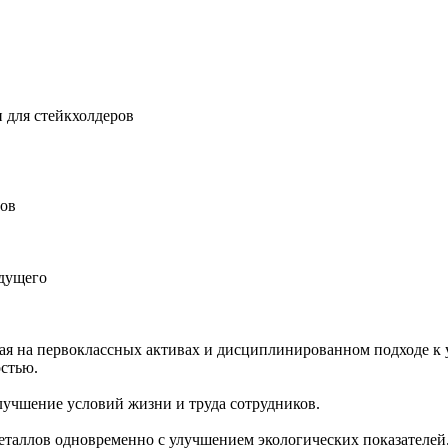
 для стейкхолдеров
ров
удущего
ная на первоклассных активах и дисциплинированном подходе к 
остью.
учшение условий жизни и труда сотрудников.
еталлов одновременно с улучшением экологических показателей