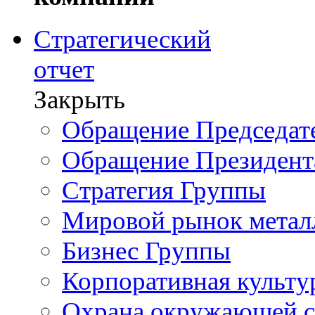
Стратегический
отчет
Закрыть
Обращение Председате
Обращение Президент
Стратегия Группы
Мировой рынок метал
Бизнес Группы
Корпоративная культу
Охрана окружающей 