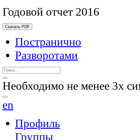
Годовой отчет 2016
Скачать PDF
Постранично
Разворотами
Необходимо не менее 3х си
en
Профиль
Группы