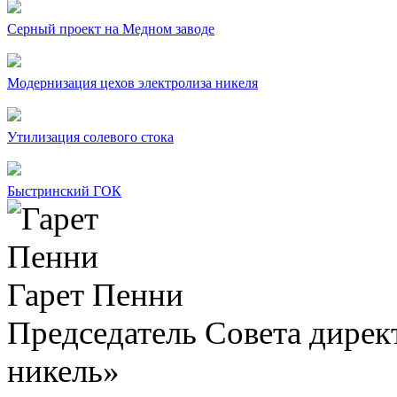
Серный проект на Медном заводе
Модернизация цехов электролиза никеля
Утилизация солевого стока
Быстринский ГОК
Гарет Пенни
Председатель Совета дир
никель»