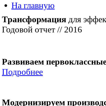
На главную
Трансформация
для эффек
Годовой отчет // 2016
Развиваем первоклассны
Подробнее
Модернизируем производ