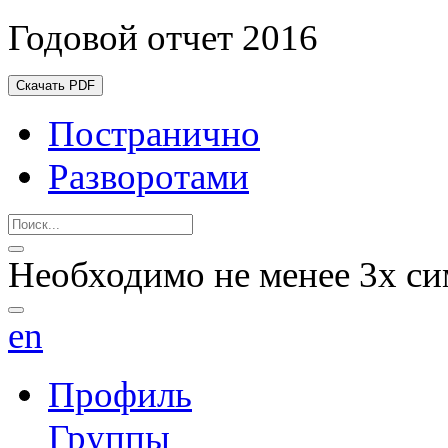
Годовой отчет 2016
Скачать PDF
Постранично
Разворотами
Необходимо не менее 3х си
en
Профиль
Группы