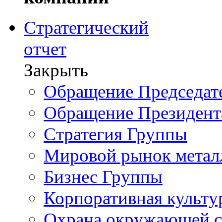
Стратегический
отчет
Закрыть
Обращение Председате
Обращение Президент
Стратегия Группы
Мировой рынок метал
Бизнес Группы
Корпоративная культу
Охрана окружающей 