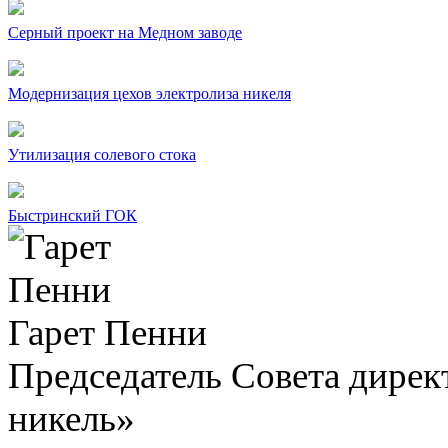
Серный проект на Медном заводе
Модернизация цехов электролиза никеля
Утилизация солевого стока
Быстринский ГОК
Гарет Пенни
Председатель Совета дир
никель»