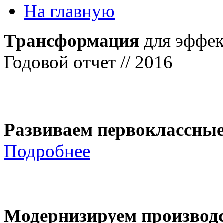
На главную
Трансформация
для эффек
Годовой отчет // 2016
Развиваем первоклассны
Подробнее
Модернизируем производ