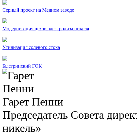
Серный проект на Медном заводе
Модернизация цехов электролиза никеля
Утилизация солевого стока
Быстринский ГОК
Гарет Пенни
Председатель Совета дир
никель»