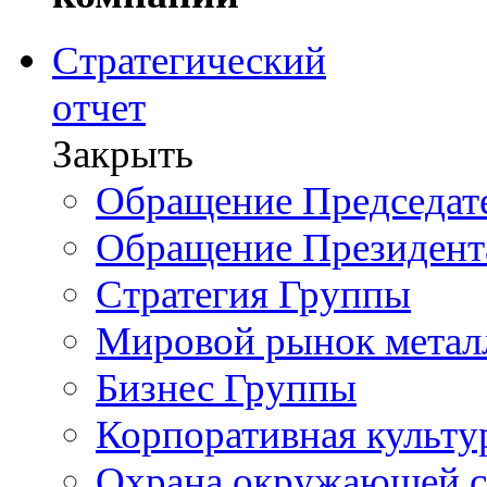
Стратегический
отчет
Закрыть
Обращение Председате
Обращение Президент
Стратегия Группы
Мировой рынок метал
Бизнес Группы
Корпоративная культу
Охрана окружающей 