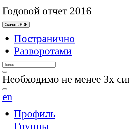
Годовой отчет 2016
Скачать PDF
Постранично
Разворотами
Необходимо не менее 3х си
en
Профиль
Группы