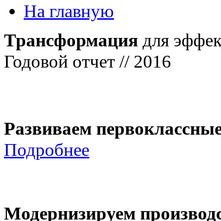
На главную
Трансформация
для эффек
Годовой отчет // 2016
Развиваем первоклассны
Подробнее
Модернизируем производ