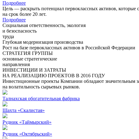
Подробнее
Цель — раскрыть потенциал первоклассных активов, которые 
на срок более 20 лет.
Подробнее
Социальная ответственность, экология
и безоспасность
труда
Глубокая модернизация производства
Рост на базе первоклассных активов в Российской Федерации
СТРАТЕГИЯ ГРУППЫ
основные стратегические
направления
ИНВЕСТИЦИИ И ЗАТРАТЫ
НА РЕАЛИЗАЦИЮ ПРОЕКТОВ В 2016 ГОДУ
Инвестиционные проекты Компании обладают значительным зап
на волатильность сырьевых рынков.
Талнахская обогатительная фабрика
Шахта «Скалистая»
Рудник «Таймырский»
Рудник «Октябрьский»