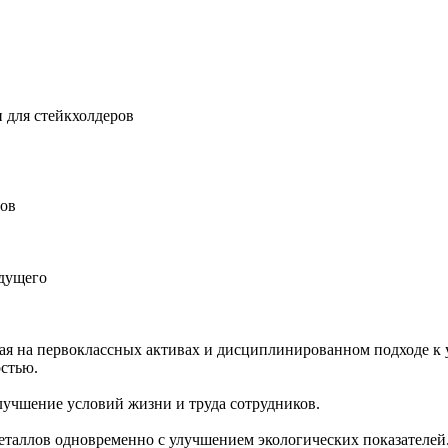
 для стейкхолдеров
ров
удущего
ная на первоклассных активах и дисциплинированном подходе к 
остью.
учшение условий жизни и труда сотрудников.
еталлов одновременно с улучшением экологических показателей