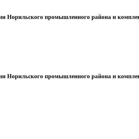
тии Норильского промышленного района и компле
тии Норильского промышленного района и компле