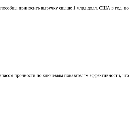
способны приносить выручку свыше 1 млрд долл. США в год, п
асом прочности по ключевым показателям эффективности, что 