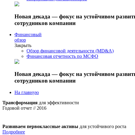
Новая декада — фокус на устойчивом разви
сотрудников компании
Финансовый
обзор
Закрыть
Обзор финансовой деятельности (MD&A)
Финансовая отчетность по МСФО
Новая декада — фокус на устойчивом разви
сотрудников компании
На главную
Трансформация
для эффективности
Годовой отчет // 2016
Развиваем первоклассные активы
для устойчивого роста
Подробнее