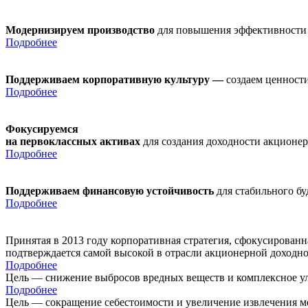
Модернизируем производство
для повышения эффективности
Подробнее
Поддерживаем корпоративную культуру —
создаем ценности
Подробнее
Фокусируемся
на первоклассных активах
для создания доходности акционе
Подробнее
Поддерживаем финансовую устойчивость
для стабильного б
Подробнее
Принятая в 2013 году корпоративная стратегия, сфокусирован
подтверждается самой высокой в отрасли акционерной доходн
Подробнее
Цель — снижение выбросов вредных веществ и комплексное ул
Подробнее
Цель — сокращение себестоимости и увеличение извлечения м