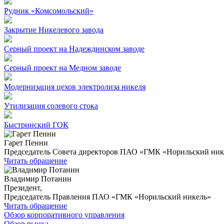
Рудник «Комсомольский»
Закрытие Никелевого завода
Серный проект на Надеждинском заводе
Серный проект на Медном заводе
Модернизация цехов электролиза никеля
Утилизация солевого стока
Быстринский ГОК
Гарет Пенни
Председатель Совета директоров ПАО «ГМК «Норильский ник
Читать обращение
Владимир Потанин
Президент,
Председатель Правления ПАО «ГМК «Норильский никель»
Читать обращение
Обзор корпоративного управления
Обзор рынка