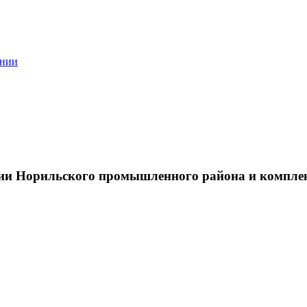
ании
тии Норильского промышленного района и компле