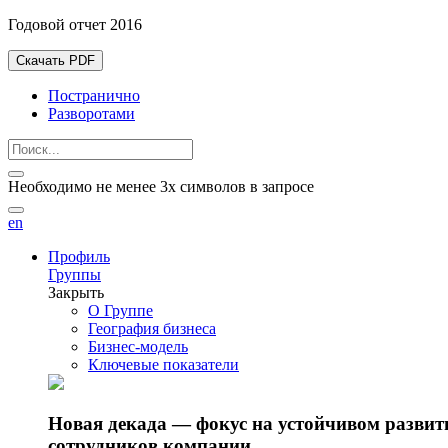
Годовой отчет 2016
Скачать PDF
Постранично
Разворотами
Необходимо не менее 3х символов в запросе
en
Профиль
Группы
Закрыть
О Группе
География бизнеса
Бизнес-модель
Ключевые показатели
Новая декада — фокус на устойчивом разви
сотрудников компании