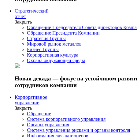
Стратегический
отчет
Закрыть
Обращение Председателя Совета директоров Комп
Обращение Президента Компании
Стратегия Группы
Мировой рынок металлов
Бизнес Группы
Корпоративная культура
Охрана окружающей среды
Новая декада — фокус на устойчивом разви
сотрудников компании
Корпоративное
управление
Закрыть
Обращение
Система корпоративного управления
Органы управления
Система управления рисками и органы контроля
Информация для акционеров