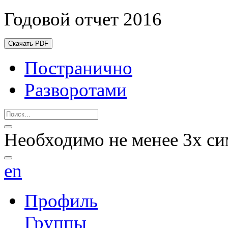
Годовой отчет 2016
Скачать PDF
Постранично
Разворотами
Необходимо не менее 3х си
en
Профиль
Группы