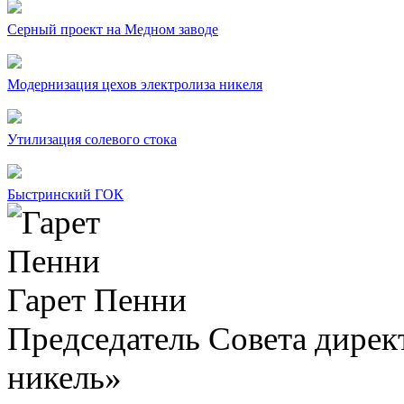
Серный проект на Медном заводе
Модернизация цехов электролиза никеля
Утилизация солевого стока
Быстринский ГОК
Гарет Пенни
Председатель Совета дир
никель»