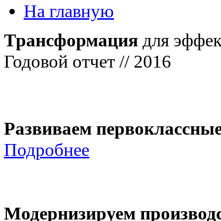
На главную
Трансформация
для эффек
Годовой отчет // 2016
Развиваем первоклассны
Подробнее
Модернизируем производ