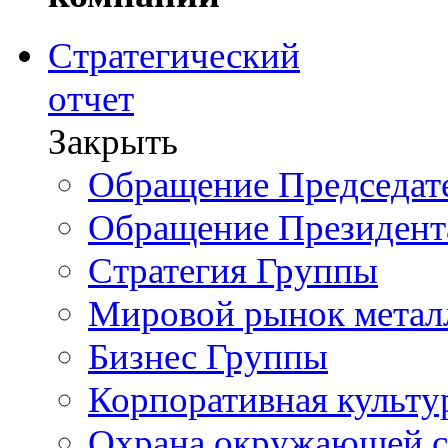
Стратегический
отчет
Закрыть
Обращение Председате
Обращение Президент
Стратегия Группы
Мировой рынок метал
Бизнес Группы
Корпоративная культу
Охрана окружающей 