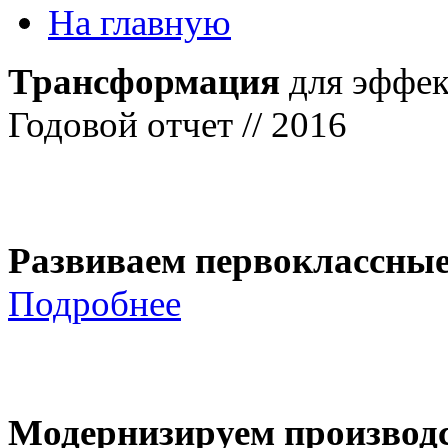
На главную
Трансформация
для эффек
Годовой отчет // 2016
Развиваем первоклассны
Подробнее
Модернизируем производ