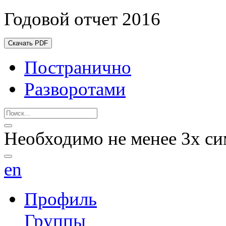
Годовой отчет 2016
Скачать PDF
Постранично
Разворотами
Необходимо не менее 3х си
en
Профиль
Группы