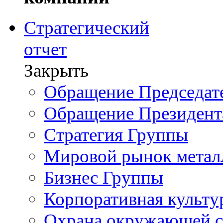
Стратегический
отчет
Закрыть
Обращение Председате
Обращение Президент
Стратегия Группы
Мировой рынок метал
Бизнес Группы
Корпоративная культу
Охрана окружающей 