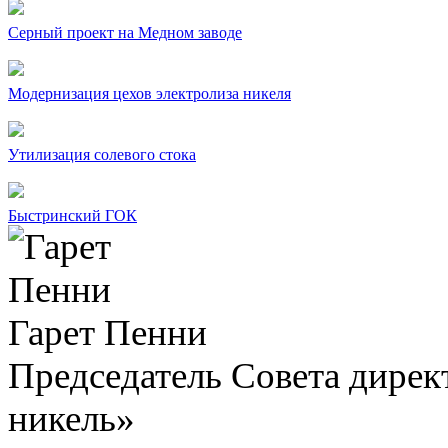
Серный проект на Медном заводе
Модернизация цехов электролиза никеля
Утилизация солевого стока
Быстринский ГОК
Гарет Пенни
Председатель Совета дир
никель»