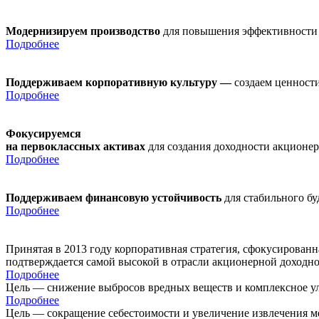
Модернизируем производство
для повышения эффективности
Подробнее
Поддерживаем корпоративную культуру —
создаем ценности
Подробнее
Фокусируемся
на первоклассных активах
для создания доходности акционе
Подробнее
Поддерживаем финансовую устойчивость
для стабильного б
Подробнее
Принятая в 2013 году корпоративная стратегия, сфокусирован
подтверждается самой высокой в отрасли акционерной доходн
Подробнее
Цель — снижение выбросов вредных веществ и комплексное ул
Подробнее
Цель — сокращение себестоимости и увеличение извлечения м