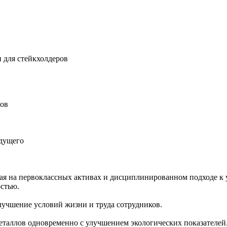
 для стейкхолдеров
ров
удущего
ная на первоклассных активах и дисциплинированном подходе к 
остью.
учшение условий жизни и труда сотрудников.
еталлов одновременно с улучшением экологических показателей