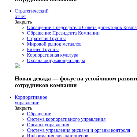
Стратегический
отчет
Закрыть
Обращение Председателя Совета директоров Комп
Обращение Президента Компании
Стратегия Группы
Мировой рынок металлов
Бизнес Группы
Корпоративная культура
Охрана окружающей среды
Новая декада — фокус на устойчивом разви
сотрудников компании
Корпоративное
управление
Закрыть
Обращение
Система корпоративного управления
Органы управления
Система управления рисками и органы контроля
Информация для акционеров