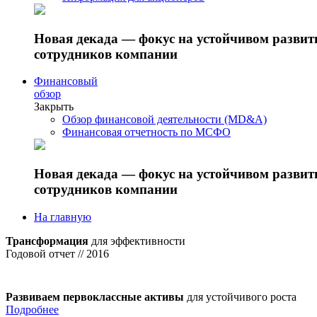
Новая декада — фокус на устойчивом разви
сотрудников компании
Финансовый
обзор
Закрыть
Обзор финансовой деятельности (MD&A)
Финансовая отчетность по МСФО
Новая декада — фокус на устойчивом разви
сотрудников компании
На главную
Трансформация
для эффективности
Годовой отчет // 2016
Развиваем первоклассные активы
для устойчивого роста
Подробнее