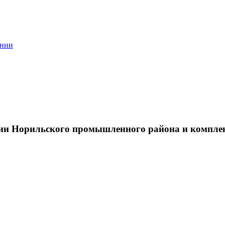
ании
тии Норильского промышленного района и компле