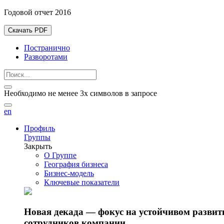
Годовой отчет 2016
Скачать PDF
Постранично
Разворотами
Необходимо не менее 3х символов в запросе
en
Профиль
Группы
Закрыть
О Группе
География бизнеса
Бизнес-модель
Ключевые показатели
Новая декада — фокус на устойчивом разви
сотрудников компании