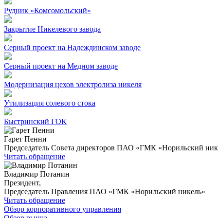
Рудник «Комсомольский»
Закрытие Никелевого завода
Серный проект на Надеждинском заводе
Серный проект на Медном заводе
Модернизация цехов электролиза никеля
Утилизация солевого стока
Быстринский ГОК
Гарет Пенни
Председатель Совета директоров ПАО «ГМК «Норильский ник
Читать обращение
Владимир Потанин
Президент,
Председатель Правления ПАО «ГМК «Норильский никель»
Читать обращение
Обзор корпоративного управления
Обзор рынка