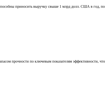
способны приносить выручку свыше 1 млрд долл. США в год, п
асом прочности по ключевым показателям эффективности, что 