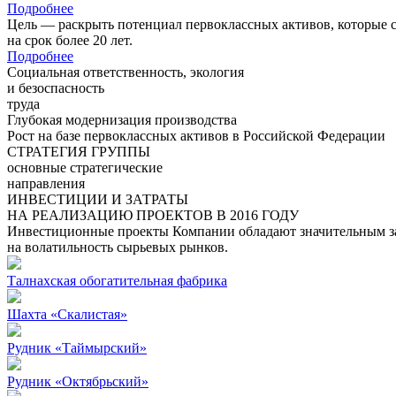
Подробнее
Цель — раскрыть потенциал первоклассных активов, которые 
на срок более 20 лет.
Подробнее
Социальная ответственность, экология
и безоспасность
труда
Глубокая модернизация производства
Рост на базе первоклассных активов в Российской Федерации
СТРАТЕГИЯ ГРУППЫ
основные стратегические
направления
ИНВЕСТИЦИИ И ЗАТРАТЫ
НА РЕАЛИЗАЦИЮ ПРОЕКТОВ В 2016 ГОДУ
Инвестиционные проекты Компании обладают значительным зап
на волатильность сырьевых рынков.
Талнахская обогатительная фабрика
Шахта «Скалистая»
Рудник «Таймырский»
Рудник «Октябрьский»