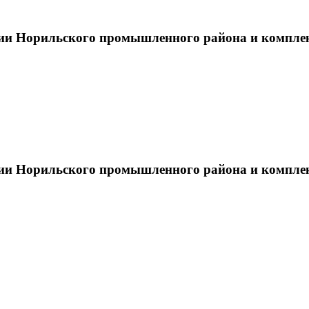
тии Норильского промышленного района и компле
тии Норильского промышленного района и компле