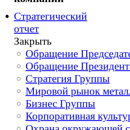
Стратегический
отчет
Закрыть
Обращение Председате
Обращение Президент
Стратегия Группы
Мировой рынок метал
Бизнес Группы
Корпоративная культу
Охрана окружающей 