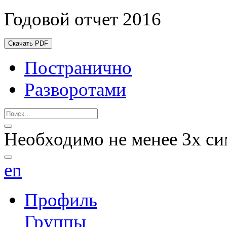
Годовой отчет 2016
Скачать PDF
Постранично
Разворотами
Необходимо не менее 3х си
en
Профиль
Группы