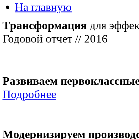
На главную
Трансформация
для эффек
Годовой отчет // 2016
Развиваем первоклассны
Подробнее
Модернизируем производ