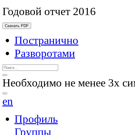
Годовой отчет 2016
Скачать PDF
Постранично
Разворотами
Необходимо не менее 3х си
en
Профиль
Группы