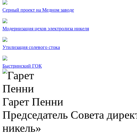
Серный проект на Медном заводе
Модернизация цехов электролиза никеля
Утилизация солевого стока
Быстринский ГОК
Гарет Пенни
Председатель Совета дир
никель»