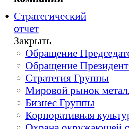
Стратегический
отчет
Закрыть
Обращение Председате
Обращение Президент
Стратегия Группы
Мировой рынок метал
Бизнес Группы
Корпоративная культу
Охрана окружающей 