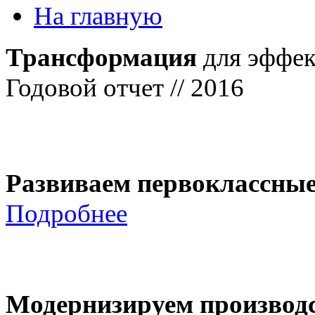
На главную
Трансформация
для эффек
Годовой отчет // 2016
Развиваем первоклассны
Подробнее
Модернизируем производ