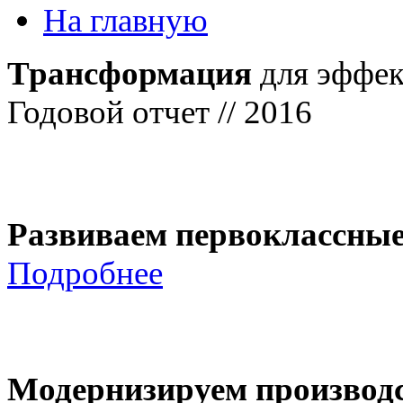
На главную
Трансформация
для эффек
Годовой отчет // 2016
Развиваем первоклассны
Подробнее
Модернизируем производ