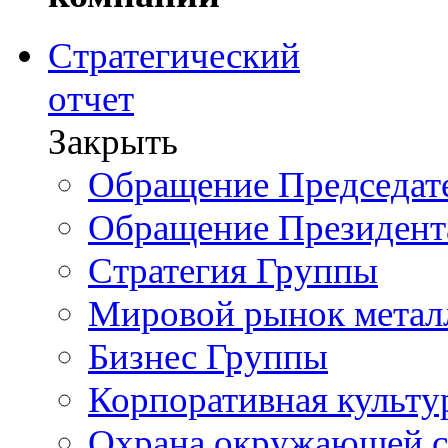
Стратегический
отчет
Закрыть
Обращение Председате
Обращение Президент
Стратегия Группы
Мировой рынок метал
Бизнес Группы
Корпоративная культу
Охрана окружающей 