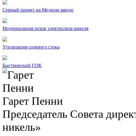
Серный проект на Медном заводе
Модернизация цехов электролиза никеля
Утилизация солевого стока
Быстринский ГОК
Гарет Пенни
Председатель Совета дир
никель»