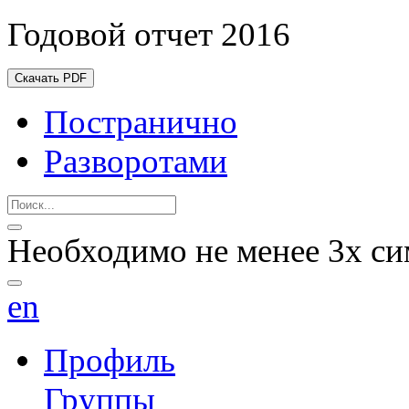
Годовой отчет 2016
Скачать PDF
Постранично
Разворотами
Необходимо не менее 3х си
en
Профиль
Группы