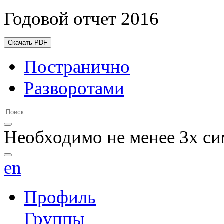
Годовой отчет 2016
Скачать PDF
Постранично
Разворотами
Необходимо не менее 3х си
en
Профиль
Группы