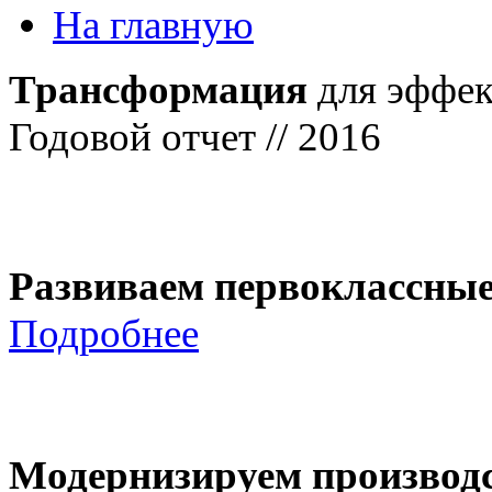
На главную
Трансформация
для эффек
Годовой отчет // 2016
Развиваем первоклассны
Подробнее
Модернизируем производ