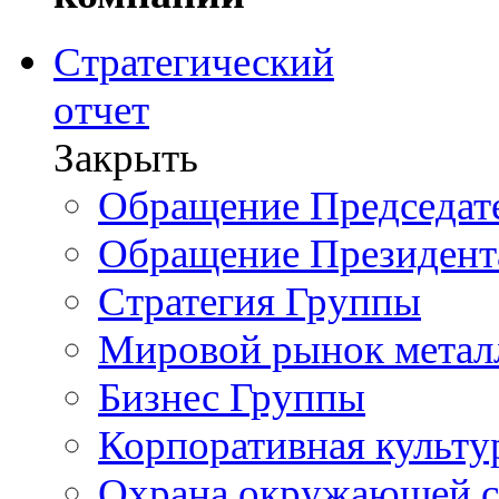
Стратегический
отчет
Закрыть
Обращение Председате
Обращение Президент
Стратегия Группы
Мировой рынок метал
Бизнес Группы
Корпоративная культу
Охрана окружающей 