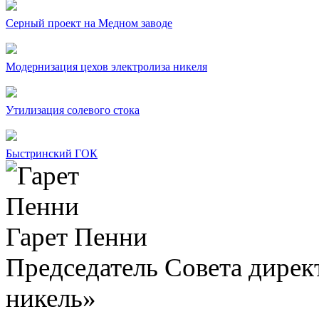
Серный проект на Медном заводе
Модернизация цехов электролиза никеля
Утилизация солевого стока
Быстринский ГОК
Гарет Пенни
Председатель Совета дир
никель»