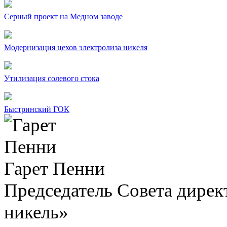
Серный проект на Медном заводе
Модернизация цехов электролиза никеля
Утилизация солевого стока
Быстринский ГОК
Гарет Пенни
Председатель Совета дир
никель»