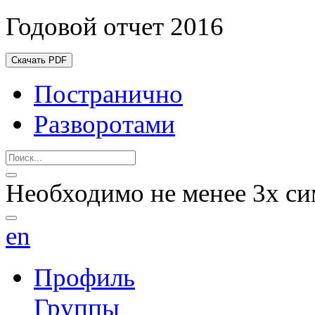
Годовой отчет 2016
Скачать PDF
Постранично
Разворотами
Необходимо не менее 3х си
en
Профиль
Группы