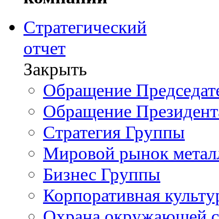
Стратегический
отчет
Закрыть
Обращение Председате
Обращение Президент
Стратегия Группы
Мировой рынок метал
Бизнес Группы
Корпоративная культу
Охрана окружающей 