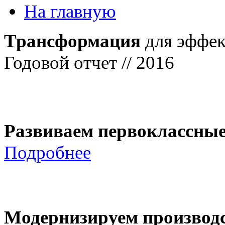
На главную
Трансформация
для эффек
Годовой отчет // 2016
Развиваем первоклассны
Подробнее
Модернизируем производ