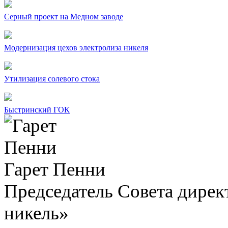
Серный проект на Медном заводе
Модернизация цехов электролиза никеля
Утилизация солевого стока
Быстринский ГОК
Гарет Пенни
Председатель Совета дир
никель»