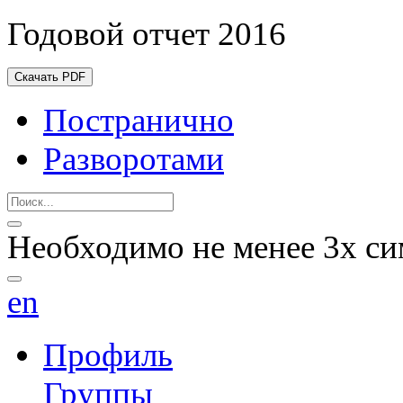
Годовой отчет 2016
Скачать PDF
Постранично
Разворотами
Необходимо не менее 3х си
en
Профиль
Группы