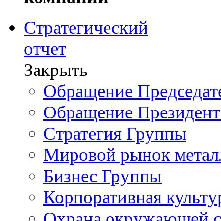
Стратегический
отчет
Закрыть
Обращение Председате
Обращение Президент
Стратегия Группы
Мировой рынок метал
Бизнес Группы
Корпоративная культу
Охрана окружающей 