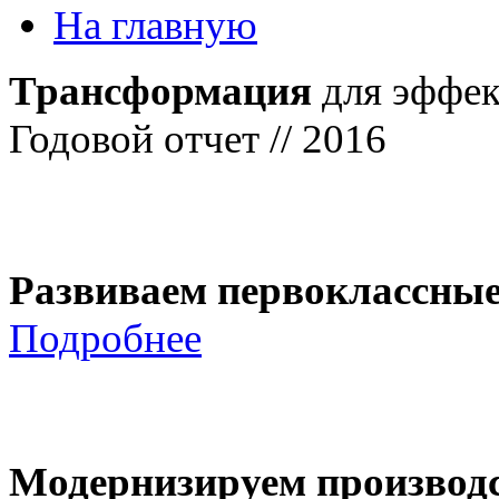
На главную
Трансформация
для эффек
Годовой отчет // 2016
Развиваем первоклассны
Подробнее
Модернизируем производ