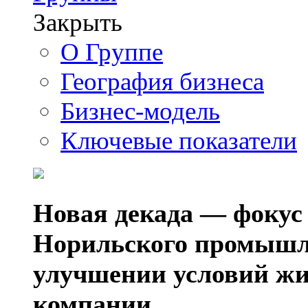
Закрыть
О Группе
География бизнеса
Бизнес-модель
Ключевые показатели
Новая декада — фокус
Норильского промышл
улучшении условий жи
компании