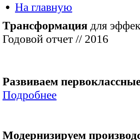
На главную
Трансформация
для эффек
Годовой отчет // 2016
Развиваем первоклассны
Подробнее
Модернизируем производ