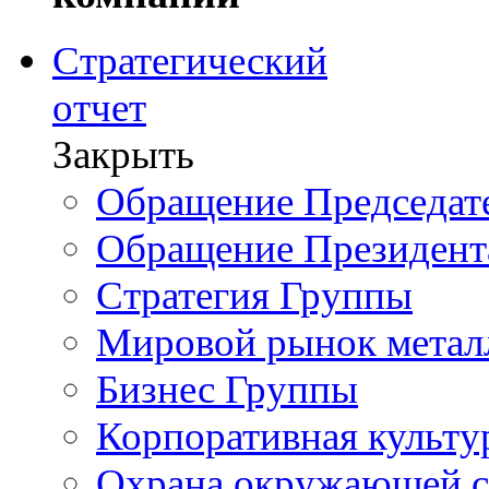
Стратегический
отчет
Закрыть
Обращение Председате
Обращение Президент
Стратегия Группы
Мировой рынок метал
Бизнес Группы
Корпоративная культу
Охрана окружающей 