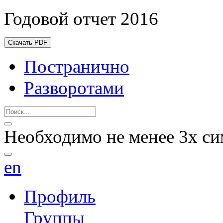
Годовой отчет 2016
Скачать PDF
Постранично
Разворотами
Необходимо не менее 3х си
en
Профиль
Группы