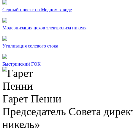
Серный проект на Медном заводе
Модернизация цехов электролиза никеля
Утилизация солевого стока
Быстринский ГОК
Гарет Пенни
Председатель Совета дир
никель»