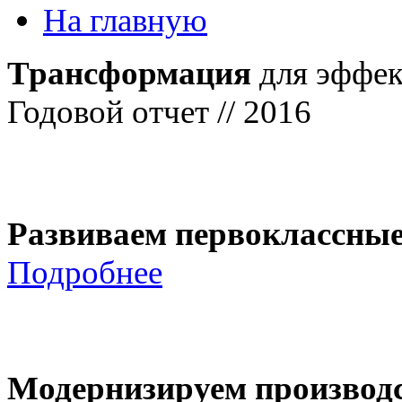
На главную
Трансформация
для эффек
Годовой отчет // 2016
Развиваем первоклассны
Подробнее
Модернизируем производ