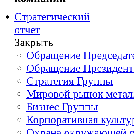
Стратегический
отчет
Закрыть
Обращение Председате
Обращение Президент
Стратегия Группы
Мировой рынок метал
Бизнес Группы
Корпоративная культу
Охрана окружающей 