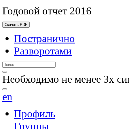
Годовой отчет 2016
Скачать PDF
Постранично
Разворотами
Необходимо не менее 3х си
en
Профиль
Группы