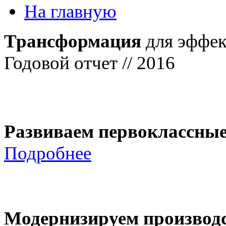
На главную
Трансформация
для эффек
Годовой отчет // 2016
Развиваем первоклассны
Подробнее
Модернизируем производ