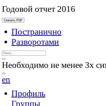
Годовой отчет 2016
Скачать PDF
Постранично
Разворотами
Необходимо не менее 3х си
en
Профиль
Группы