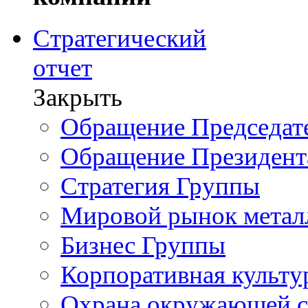
Стратегический
отчет
Закрыть
Обращение Председате
Обращение Президент
Стратегия Группы
Мировой рынок метал
Бизнес Группы
Корпоративная культу
Охрана окружающей 