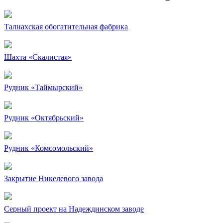
Талнахская обогатительная фабрика
Шахта «Скалистая»
Рудник «Таймырский»
Рудник «Октябрьский»
Рудник «Комсомольский»
Закрытие Никелевого завода
Серный проект на Надеждинском заводе