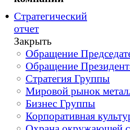
Стратегический
отчет
Закрыть
Обращение Председате
Обращение Президент
Стратегия Группы
Мировой рынок метал
Бизнес Группы
Корпоративная культу
Охрана окружающей 