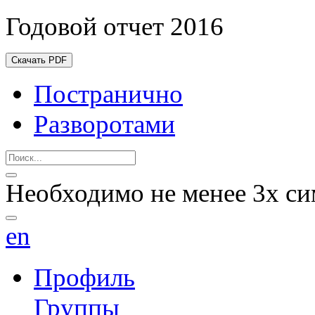
Годовой отчет 2016
Скачать PDF
Постранично
Разворотами
Необходимо не менее 3х си
en
Профиль
Группы