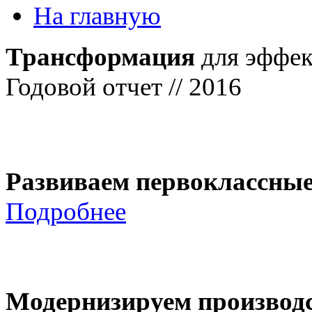
На главную
Трансформация
для эффек
Годовой отчет // 2016
Развиваем первоклассны
Подробнее
Модернизируем производ