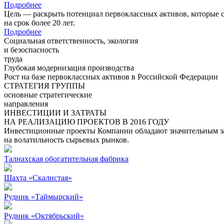
Подробнее
Цель — раскрыть потенциал первоклассных активов, которые 
на срок более 20 лет.
Подробнее
Социальная ответственность, экология
и безоспасность
труда
Глубокая модернизация производства
Рост на базе первоклассных активов в Российской Федерации
СТРАТЕГИЯ ГРУППЫ
основные стратегические
направления
ИНВЕСТИЦИИ И ЗАТРАТЫ
НА РЕАЛИЗАЦИЮ ПРОЕКТОВ В 2016 ГОДУ
Инвестиционные проекты Компании обладают значительным зап
на волатильность сырьевых рынков.
Талнахская обогатительная фабрика
Шахта «Скалистая»
Рудник «Таймырский»
Рудник «Октябрьский»