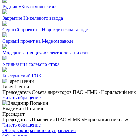
Рудник «Комсомольский»
Закрытие Никелевого завода
Серный проект на Надеждинском заводе
Серный проект на Медном заводе
Модернизация цехов электролиза никеля
Утилизация солевого стока
Быстринский ГОК
Гарет Пенни
Председатель Совета директоров ПАО «ГМК «Норильский ник
Читать обращение
Владимир Потанин
Президент,
Председатель Правления ПАО «ГМК «Норильский никель»
Читать обращение
Обзор корпоративного управления
Обзор рынка