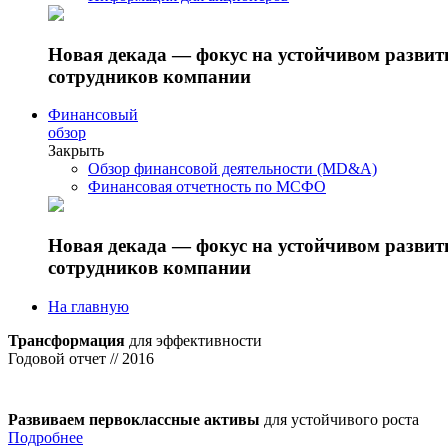
Новая декада — фокус на устойчивом разви
сотрудников компании
Финансовый
обзор
Закрыть
Обзор финансовой деятельности (MD&A)
Финансовая отчетность по МСФО
Новая декада — фокус на устойчивом разви
сотрудников компании
На главную
Трансформация
для эффективности
Годовой отчет // 2016
Развиваем первоклассные активы
для устойчивого роста
Подробнее