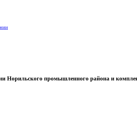
ании
тии Норильского промышленного района и компле