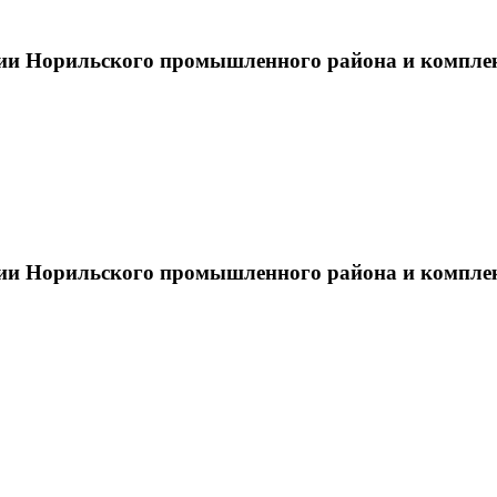
тии Норильского промышленного района и компле
тии Норильского промышленного района и компле