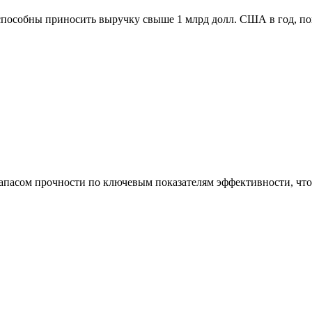
способны приносить выручку свыше 1 млрд долл. США в год, п
асом прочности по ключевым показателям эффективности, что 