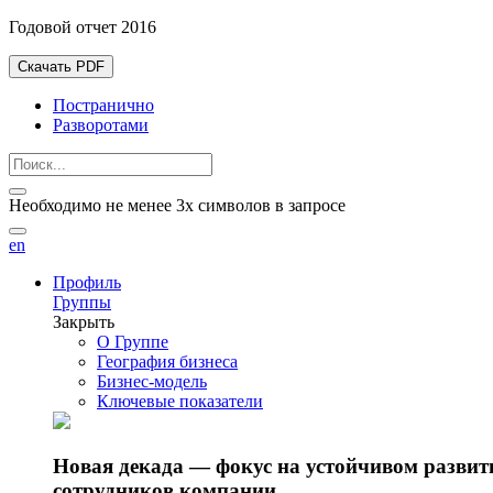
Годовой отчет 2016
Скачать PDF
Постранично
Разворотами
Необходимо не менее 3х символов в запросе
en
Профиль
Группы
Закрыть
О Группе
География бизнеса
Бизнес-модель
Ключевые показатели
Новая декада — фокус на устойчивом разви
сотрудников компании