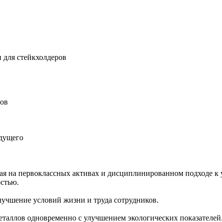
 для стейкхолдеров
ров
удущего
ная на первоклассных активах и дисциплинированном подходе к 
остью.
учшение условий жизни и труда сотрудников.
еталлов одновременно с улучшением экологических показателей