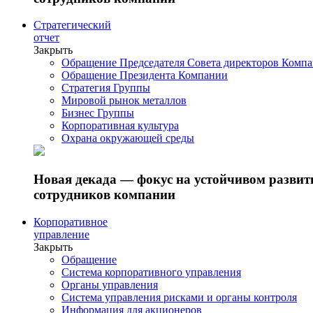
Стратегический
отчет
Закрыть
Обращение Председателя Совета директоров Комп
Обращение Президента Компании
Стратегия Группы
Мировой рынок металлов
Бизнес Группы
Корпоративная культура
Охрана окружающей среды
Новая декада — фокус на устойчивом разви
сотрудников компании
Корпоративное
управление
Закрыть
Обращение
Система корпоративного управления
Органы управления
Система управления рисками и органы контроля
Информация для акционеров