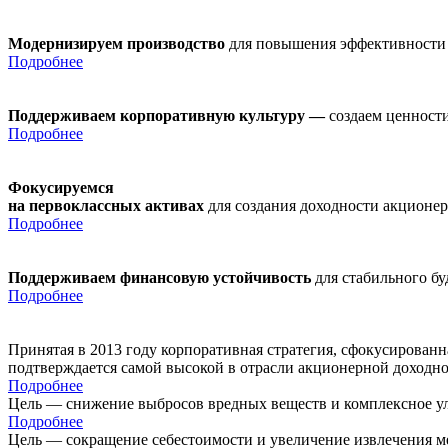
Модернизируем производство
для повышения эффективности
Подробнее
Поддерживаем корпоративную культуру —
создаем ценности
Подробнее
Фокусируемся
на первоклассных активах
для создания доходности акционе
Подробнее
Поддерживаем финансовую устойчивость
для стабильного б
Подробнее
Принятая в 2013 году корпоративная стратегия, сфокусирован
подтверждается самой высокой в отрасли акционерной доходн
Подробнее
Цель — снижение выбросов вредных веществ и комплексное ул
Подробнее
Цель — сокращение себестоимости и увеличение извлечения м