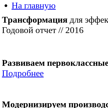
На главную
Трансформация
для эффек
Годовой отчет // 2016
Развиваем первоклассны
Подробнее
Модернизируем производ