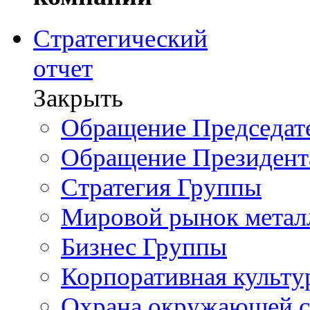
Стратегический
отчет
Закрыть
Обращение Председате
Обращение Президент
Стратегия Группы
Мировой рынок метал
Бизнес Группы
Корпоративная культу
Охрана окружающей 