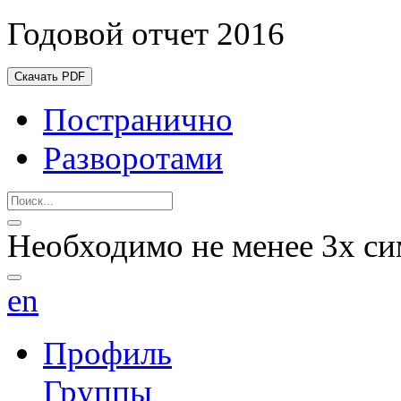
Годовой отчет 2016
Скачать PDF
Постранично
Разворотами
Необходимо не менее 3х си
en
Профиль
Группы