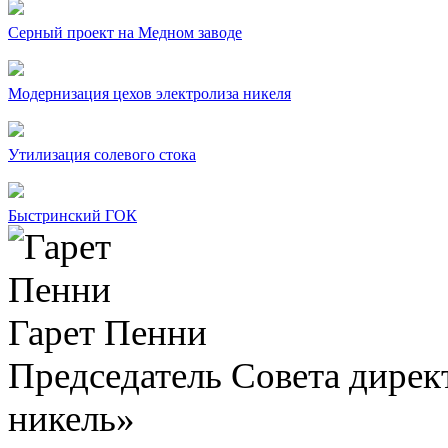
Серный проект на Медном заводе
Модернизация цехов электролиза никеля
Утилизация солевого стока
Быстринский ГОК
Гарет Пенни
Председатель Совета дир
никель»