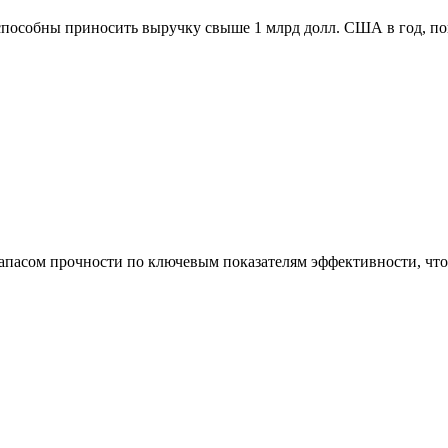
способны приносить выручку свыше 1 млрд долл. США в год, п
асом прочности по ключевым показателям эффективности, что 