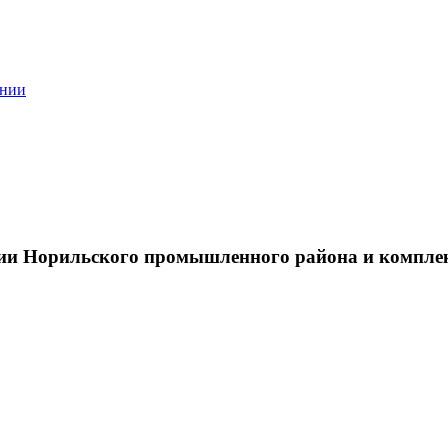
ании
тии Норильского промышленного района и компле