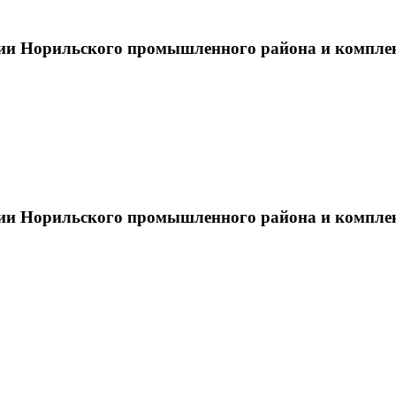
тии Норильского промышленного района и компле
тии Норильского промышленного района и компле