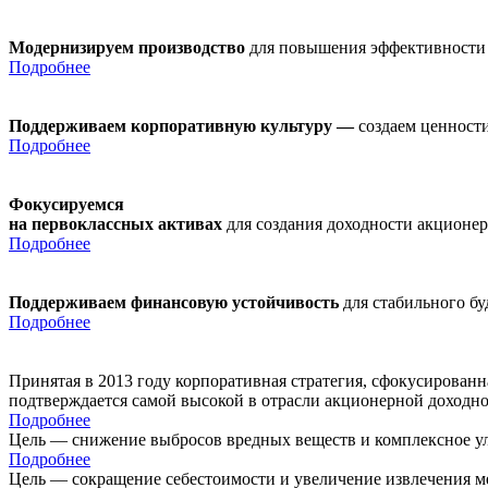
Модернизируем производство
для повышения эффективности
Подробнее
Поддерживаем корпоративную культуру —
создаем ценности
Подробнее
Фокусируемся
на первоклассных активах
для создания доходности акционе
Подробнее
Поддерживаем финансовую устойчивость
для стабильного б
Подробнее
Принятая в 2013 году корпоративная стратегия, сфокусирован
подтверждается самой высокой в отрасли акционерной доходн
Подробнее
Цель — снижение выбросов вредных веществ и комплексное ул
Подробнее
Цель — сокращение себестоимости и увеличение извлечения м