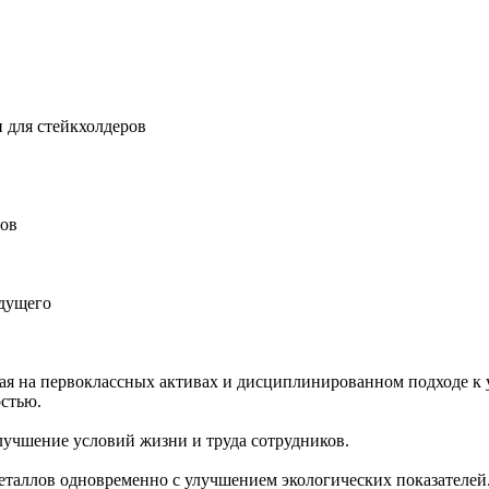
 для стейкхолдеров
ров
удущего
ная на первоклассных активах и дисциплинированном подходе к 
остью.
учшение условий жизни и труда сотрудников.
еталлов одновременно с улучшением экологических показателей