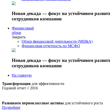
Новая декада — фокус на устойчивом разви
сотрудников компании
Финансовый
обзор
Закрыть
Обзор финансовой деятельности (MD&A)
Финансовая отчетность по МСФО
Новая декада — фокус на устойчивом разви
сотрудников компании
На главную
Трансформация
для эффективности
Годовой отчет // 2016
Развиваем первоклассные активы
для устойчивого роста
Подробнее