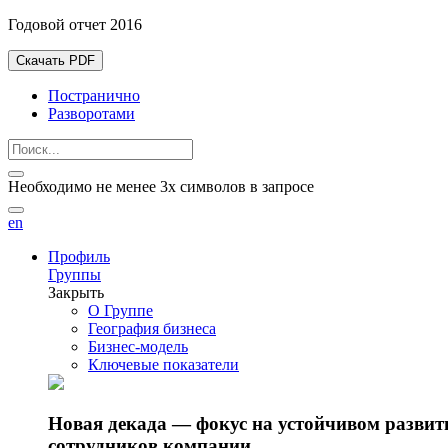
Годовой отчет 2016
Скачать PDF
Постранично
Разворотами
Необходимо не менее 3х символов в запросе
en
Профиль
Группы
Закрыть
О Группе
География бизнеса
Бизнес-модель
Ключевые показатели
Новая декада — фокус на устойчивом разви
сотрудников компании