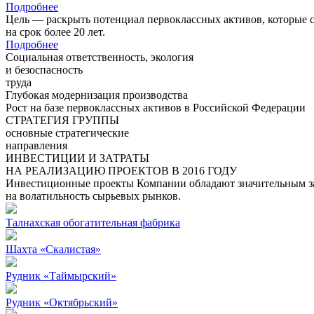
Подробнее
Цель — раскрыть потенциал первоклассных активов, которые 
на срок более 20 лет.
Подробнее
Социальная ответственность, экология
и безоспасность
труда
Глубокая модернизация производства
Рост на базе первоклассных активов в Российской Федерации
СТРАТЕГИЯ ГРУППЫ
основные стратегические
направления
ИНВЕСТИЦИИ И ЗАТРАТЫ
НА РЕАЛИЗАЦИЮ ПРОЕКТОВ В 2016 ГОДУ
Инвестиционные проекты Компании обладают значительным зап
на волатильность сырьевых рынков.
Талнахская обогатительная фабрика
Шахта «Скалистая»
Рудник «Таймырский»
Рудник «Октябрьский»