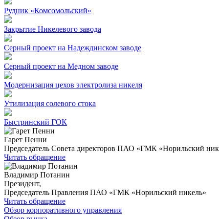
Рудник «Комсомольский»
Закрытие Никелевого завода
Серный проект на Надеждинском заводе
Серный проект на Медном заводе
Модернизация цехов электролиза никеля
Утилизация солевого стока
Быстринский ГОК
Гарет Пенни
Председатель Совета директоров ПАО «ГМК «Норильский ник
Читать обращение
Владимир Потанин
Президент,
Председатель Правления ПАО «ГМК «Норильский никель»
Читать обращение
Обзор корпоративного управления
Обзор рынка