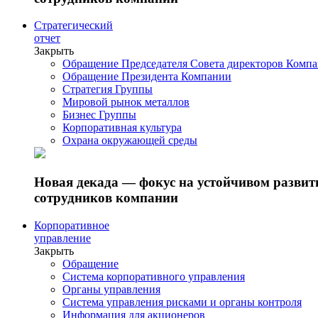
Стратегический
отчет
Закрыть
Обращение Председателя Совета директоров Комп
Обращение Президента Компании
Стратегия Группы
Мировой рынок металлов
Бизнес Группы
Корпоративная культура
Охрана окружающей среды
Новая декада — фокус на устойчивом разви
сотрудников компании
Корпоративное
управление
Закрыть
Обращение
Система корпоративного управления
Органы управления
Система управления рисками и органы контроля
Информация для акционеров