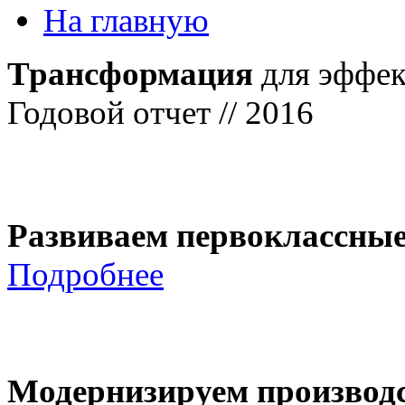
На главную
Трансформация
для эффек
Годовой отчет // 2016
Развиваем первоклассны
Подробнее
Модернизируем производ