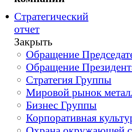
Стратегический
отчет
Закрыть
Обращение Председате
Обращение Президент
Стратегия Группы
Мировой рынок метал
Бизнес Группы
Корпоративная культу
Охрана окружающей 