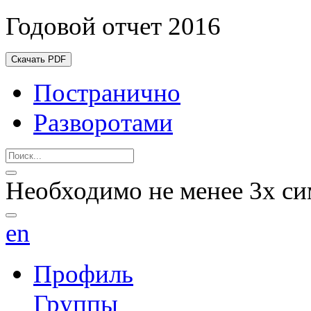
Годовой отчет 2016
Скачать PDF
Постранично
Разворотами
Необходимо не менее 3х си
en
Профиль
Группы