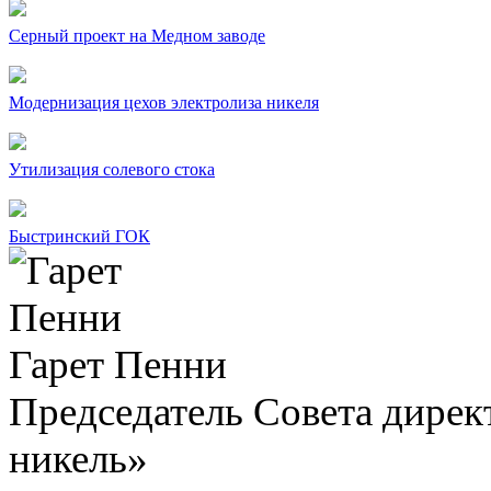
Серный проект на Медном заводе
Модернизация цехов электролиза никеля
Утилизация солевого стока
Быстринский ГОК
Гарет Пенни
Председатель Совета дир
никель»