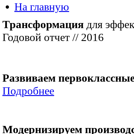
На главную
Трансформация
для эффек
Годовой отчет // 2016
Развиваем первоклассны
Подробнее
Модернизируем производ