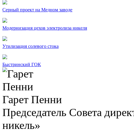
Серный проект на Медном заводе
Модернизация цехов электролиза никеля
Утилизация солевого стока
Быстринский ГОК
Гарет Пенни
Председатель Совета дир
никель»