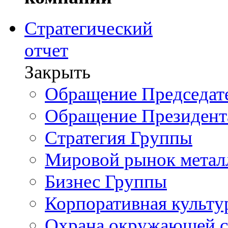
Стратегический
отчет
Закрыть
Обращение Председате
Обращение Президент
Стратегия Группы
Мировой рынок метал
Бизнес Группы
Корпоративная культу
Охрана окружающей 