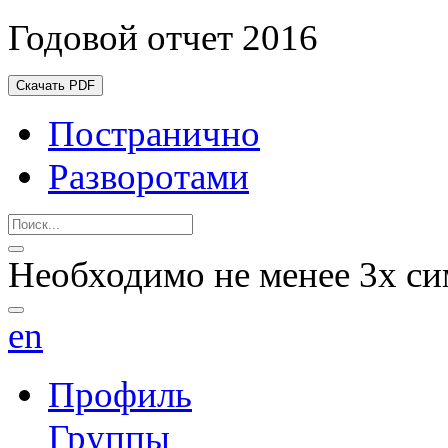
Годовой отчет 2016
Скачать PDF
Постранично
Разворотами
Необходимо не менее 3х си
en
Профиль
Группы